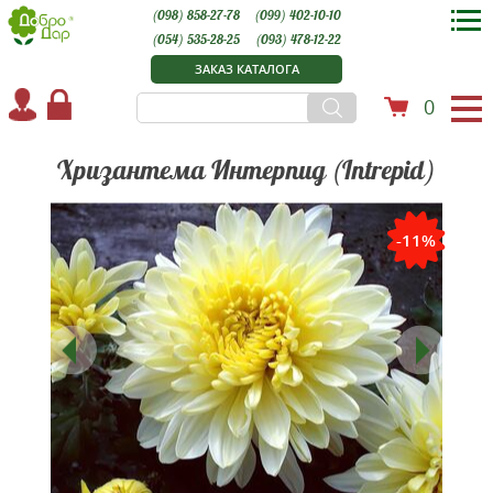
(098) 858-27-78
(099) 402-10-10
(054) 535-28-25
(093) 478-12-22
ЗАКАЗ КАТАЛОГА
0
Хризантема Интерпид (Intrepid)
-11%