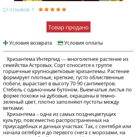
отзывов: 1
Товар продано
Условия возврата
Условия оплаты
Хризантема Интерпид — многолетнее растение из
семейства Астровых. Сорт относится к группе
горшечные крупноцветковые хризантемы. Растение
формирует плотные, крепкие, густо облиственные
побеги, вырастает в высоту 70-90 сантиметров.
Стебель с одиночным бутоном. Выемчатые листья по
форме похожи на дубовые, окрашены в темно-
зеленый цвет, плотно заполняют пустоты между
ветками.
Хризантема – одна из самых позднецветущих
культур, повсеместно распространенных на
приусадебных и дачных участках. Так, с сентября или
начала октября и до первого снега с морозами, на