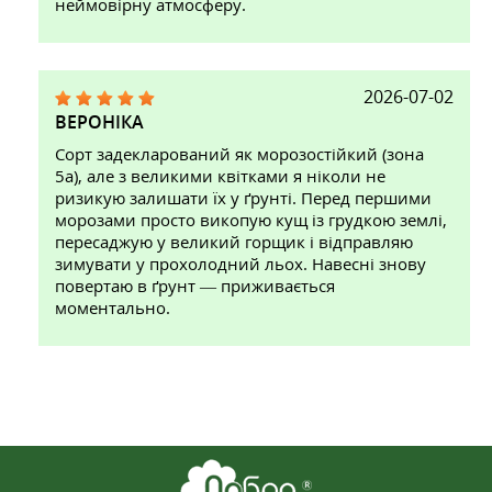
неймовірну атмосферу.
2026-07-02
ВЕРОНІКА
Сорт задекларований як морозостійкий (зона
5а), але з великими квітками я ніколи не
ризикую залишати їх у ґрунті. Перед першими
морозами просто викопую кущ із грудкою землі,
пересаджую у великий горщик і відправляю
зимувати у прохолодний льох. Навесні знову
повертаю в ґрунт — приживається
моментально.