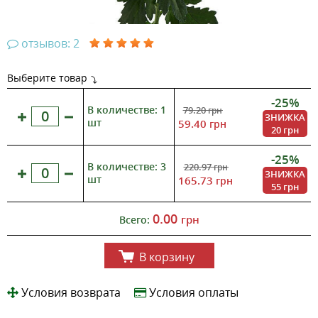
отзывов: 2
Выберите товар
-25%
В количестве: 1
79.20
грн
ЗНИЖКА
шт
59.40
грн
20 грн
-25%
В количестве: 3
220.97
грн
ЗНИЖКА
шт
165.73
грн
55 грн
0.00
грн
Всего:
В корзину
Условия возврата
Условия оплаты