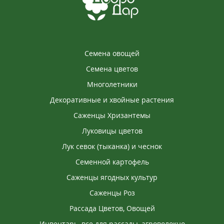
Семена овощей
Семена цветов
Многолетники
Декоративные и хвойные растения
Саженцы Хризантемы
Луковицы цветов
Лук севок (тыканка) и чеснок
Семенной картофель
Саженцы ягодных культур
Саженцы Роз
Рассада Цветов, Овощей
Инвентарь, все для рассады, агроволокно