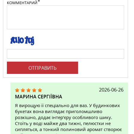
КОММЕНТАРИЙ
ОТПРАВИТЬ
2026-06-26
МАРИНА СЕРГІЇВНА
Я вирощую її спеціально для ваз. У будинкових
букетах вона виглядає приголомшливо
розкішно, додає інтер'єру особливого шику.
Стоїть у воді майже два тижні, пелюстки не
сипляться, а тонкий полиновий аромат створює