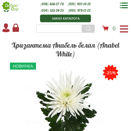
(098) 858-27-78
(099) 402-10-10
(054) 535-28-25
(093) 478-12-22
ЗАКАЗ КАТАЛОГА
0
Хризантема Анабель белая (Anabel
White)
НОВИНКА
-25%