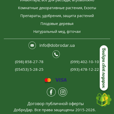
Комнатные декоративные растения, Екзоты
Препараты, удобрения, защита растений
Плодовые деревья
Натуральный мед, фіточаи
info@dobrodar.ua
Выбери свой подарок
(098) 858-27-78
(099) 402-10-10
(05453) 5-28-25
(093) 478-12-22
Договор публичной оферты
ДоброДар. Все права защищены 2015-2026.