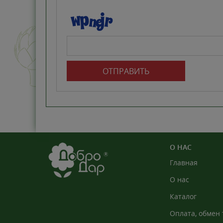
ОТПРАВИТЬ
О НАС
Главная
О нас
Каталог
Оплата, обмен 