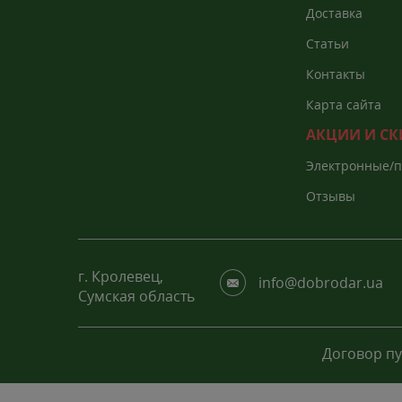
Доставка
Статьи
Контакты
Карта сайта
АКЦИИ И С
Электронные/
каталоги
Отзывы
г. Кролевец,
info@dobrodar.ua
Сумская область
Договор п