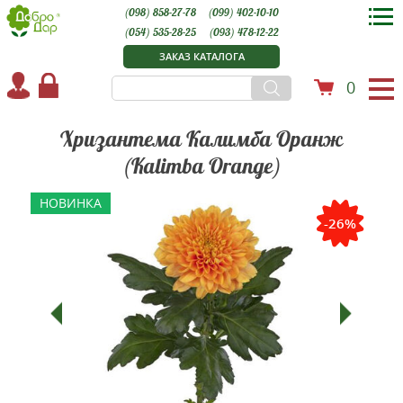
(098) 858-27-78
(099) 402-10-10
(054) 535-28-25
(093) 478-12-22
ЗАКАЗ КАТАЛОГА
0
Хризантема Калимба Оранж
(Kalimba Orange)
НОВИНКА
-26%