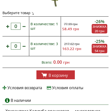
Выберите товар
-26%
В количестве: 1
77.99
грн
ЗНИЖКА
шт
58.49
грн
20 грн
-25%
В количестве: 3
217.62
грн
ЗНИЖКА
шт
163.22
грн
54 грн
0.00
грн
Всего:
В корзину
Условия возврата
Условия оплаты
В наличии