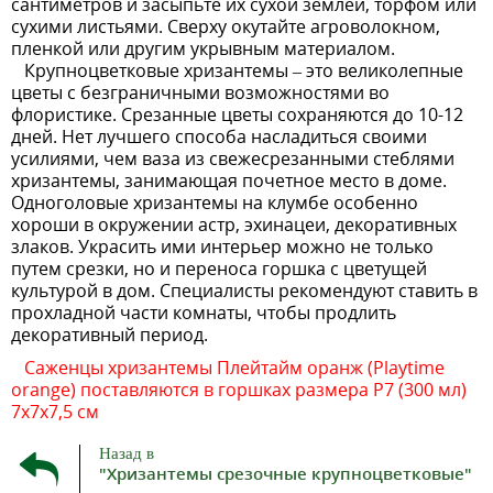
сантиметров и засыпьте их сухой землей, торфом или
сухими листьями. Сверху окутайте агроволокном,
пленкой или другим укрывным материалом.
Крупноцветковые хризантемы – это великолепные
цветы с безграничными возможностями во
флористике. Срезанные цветы сохраняются до 10-12
дней. Нет лучшего способа насладиться своими
усилиями, чем ваза из свежесрезанными стеблями
хризантемы, занимающая почетное место в доме.
Одноголовые хризантемы на клумбе особенно
хороши в окружении астр, эхинацеи, декоративных
злаков. Украсить ими интерьер можно не только
путем срезки, но и переноса горшка с цветущей
культурой в дом. Специалисты рекомендуют ставить в
прохладной части комнаты, чтобы продлить
декоративный период.
Саженцы хризантемы Плейтайм оранж (Playtime
orange) поставляются в горшках размера P7 (300 мл)
7х7х7,5 см
Назад в
"Хризантемы срезочные крупноцветковые"