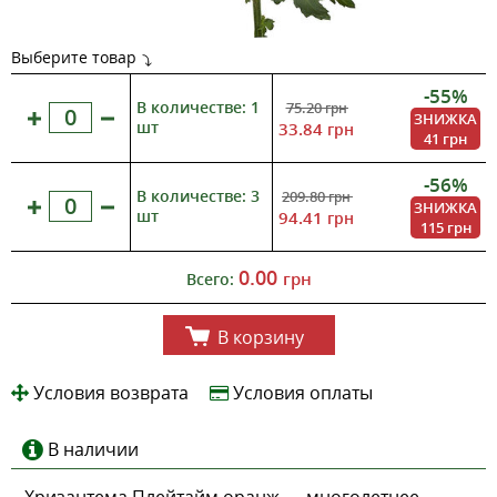
Выберите товар
-55%
В количестве: 1
75.20
грн
ЗНИЖКА
шт
33.84
грн
41 грн
-56%
В количестве: 3
209.80
грн
ЗНИЖКА
шт
94.41
грн
115 грн
0.00
грн
Всего:
В корзину
Условия возврата
Условия оплаты
В наличии