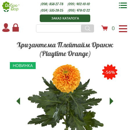
(098) 858-27-78
(099) 402-10-10
(054) 535-28-25
(093) 478-12-22
ЗАКАЗ КАТАЛОГА
0
Хризантема Плейтайм Оранж
(Playtime Orange)
НОВИНКА
-56%