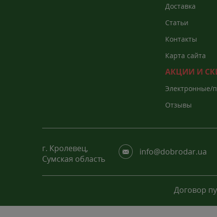
Доставка
Статьи
Контакты
Карта сайта
АКЦИИ И С
Электронные/
каталоги
Отзывы
г. Кролевец,
info@dobrodar.ua
Сумская область
Договор п