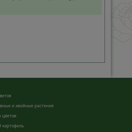
ветов
вные и хвойные растения
 цветов
 картофель