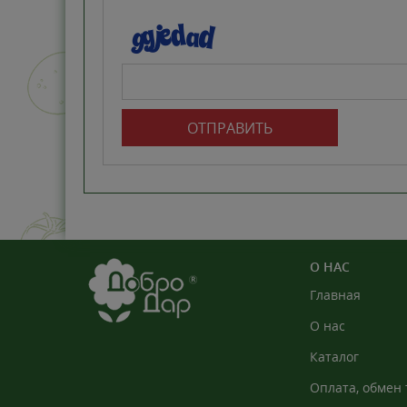
ОТПРАВИТЬ
О НАС
Главная
О нас
Каталог
Оплата, обмен 