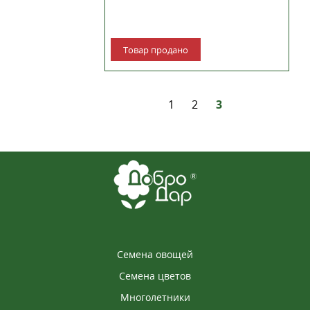
Товар продано
1
2
3
Семена овощей
Семена цветов
Многолетники