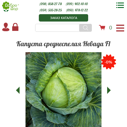
(098) 858-27-78
(099) 402-10-10
(054) 535-28-25
(093) 478-12-22
ЗАКАЗ КАТАЛОГА
0
Капуста среднеспелая Невада F1
-0%