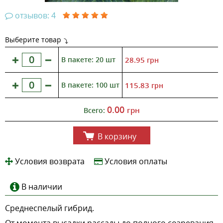
отзывов: 4
Выберите товар
В пакете: 20 шт
28.95
грн
В пакете: 100 шт
115.83
грн
0.00
грн
Всего:
В корзину
Условия возврата
Условия оплаты
В наличии
Среднеспелый гибрид.