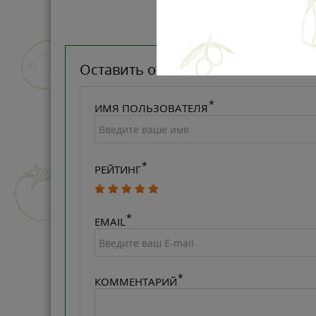
Оставить отзыв
ИМЯ ПОЛЬЗОВАТЕЛЯ
РЕЙТИНГ
EMAIL
КОММЕНТАРИЙ