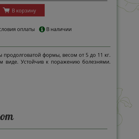
В корзину
словия оплаты
В наличии
 продолговатой формы, весом от 5 до 11 кг.
ем виде. Устойчив к поражению болезнями.
ают