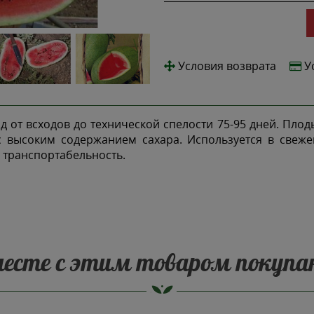
Условия возврата
У
т всходов до технической спелости 75-95 дней. Плоды
, с высоким содержанием сахара. Используется в свеж
 транспортабельность.
есте с этим товаром покуп