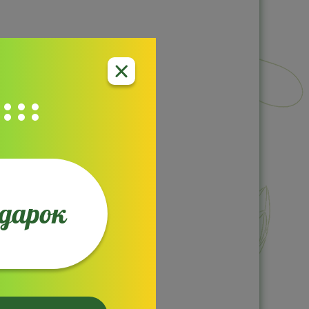
одарок