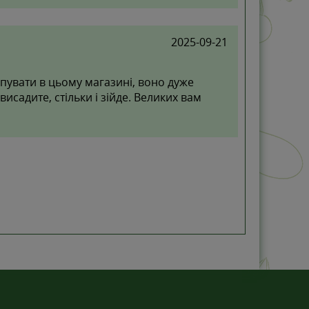
2025-09-21
пувати в цьому магазині, воно дуже
 висадите, стільки і зійде. Великих вам