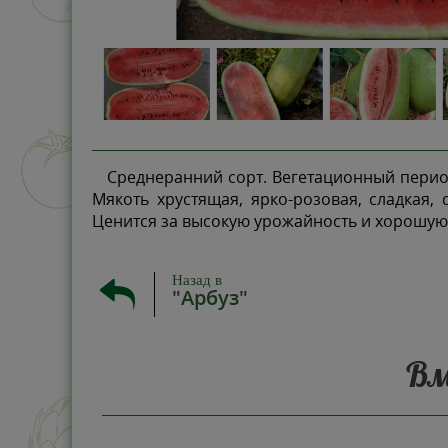
Среднеранний сорт. Вегетационный период о
Мякоть хрустящая, ярко-розовая, сладкая
Ценится за высокую урожайность и хорошую
Назад в
"Арбуз"
Вм