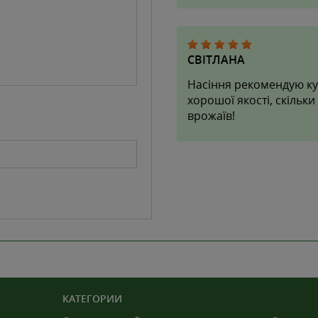
СВІТЛАНА
Насіння рекомендую ку
хорошої якості, скільки
врожаїв!
КАТЕГОРИИ