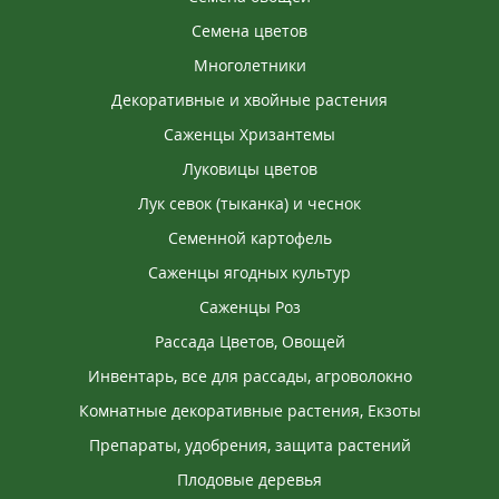
соковита і без жорсткої серцевини. Найкращий
вибір для дитячого соку
Семена цветов
Многолетники
Декоративные и хвойные растения
Саженцы Хризантемы
Луковицы цветов
Лук севок (тыканка) и чеснок
Семенной картофель
Саженцы ягодных культур
Саженцы Роз
Рассада Цветов, Овощей
Инвентарь, все для рассады, агроволокно
Комнатные декоративные растения, Екзоты
Препараты, удобрения, защита растений
Плодовые деревья