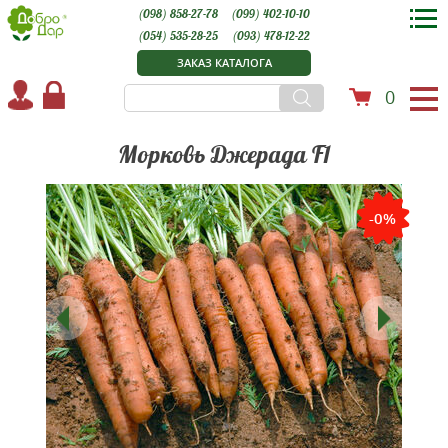
(098) 858-27-78
(099) 402-10-10
(054) 535-28-25
(093) 478-12-22
ЗАКАЗ КАТАЛОГА
0
Морковь Джерада F1
-0%