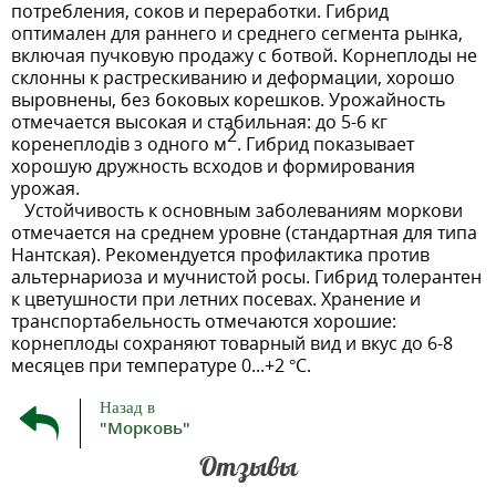
потребления, соков и переработки. Гибрид
оптимален для раннего и среднего сегмента рынка,
включая пучковую продажу с ботвой. Корнеплоды не
склонны к растрескиванию и деформации, хорошо
выровнены, без боковых корешков. Урожайность
отмечается высокая и стабильная: до 5-6 кг
2
коренеплодів з одного м
. Гибрид показывает
хорошую дружность всходов и формирования
урожая.
Устойчивость к основным заболеваниям моркови
отмечается на среднем уровне (стандартная для типа
Нантская). Рекомендуется профилактика против
альтернариоза и мучнистой росы. Гибрид толерантен
к цветушности при летних посевах. Хранение и
транспортабельность отмечаются хорошие:
корнеплоды сохраняют товарный вид и вкус до 6-8
месяцев при температуре 0...+2 °C.
Назад в
"Морковь"
Отзывы