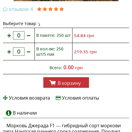
отзывов: 4
Выберите товар
В пакете: 250 шт
54.84
грн
В кол-ве: 250
219.35
грн
шт/5 пак
0.00
грн
Всего:
В корзину
Условия возврата
Условия оплаты
В наличии
Морковь Джерада F1 — гибридный сорт моркови
типа Нантская раннего срока созревания. Продукт