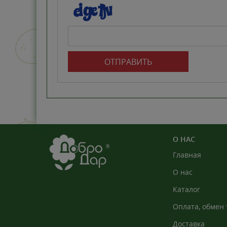
ОТПРАВИТЬ
О НАС
Главная
О нас
Каталог
Оплата, обмен 
Доставка