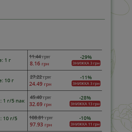
11.44
-29%
грн
: 1 г
8.16
ЗНИЖКА
3 грн
грн
27.22
-11%
грн
: 10 г
24.49
ЗНИЖКА
3 грн
грн
45.40
-28%
грн
: 1 г/5 пак
32.69
ЗНИЖКА
13 грн
грн
108.81
-10%
грн
: 10 г/5
97.93
ЗНИЖКА
11 грн
грн