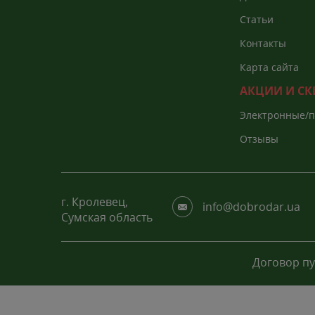
Статьи
Контакты
Карта сайта
АКЦИИ И С
Электронные/
каталоги
Отзывы
г. Кролевец,
info@dobrodar.ua
Сумская область
Договор п