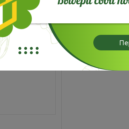
Выбери свой п
Пе