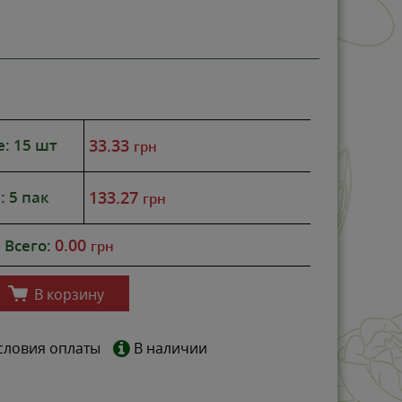
е: 15 шт
33.33
грн
: 5 пак
133.27
грн
0.00
Всего:
грн
В корзину
словия оплаты
В наличии