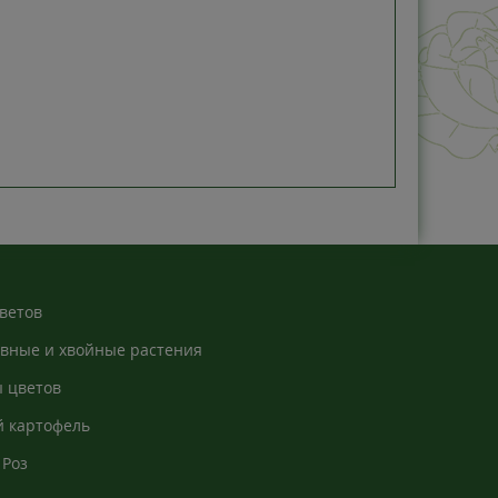
ветов
вные и хвойные растения
 цветов
 картофель
Роз