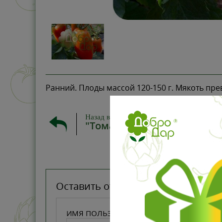
Ранний. Плоды массой 120-150 г. Мякоть пре
Назад в
"Томаты коллекционные"
Оставить отзыв
ИМЯ ПОЛЬЗОВАТЕЛЯ