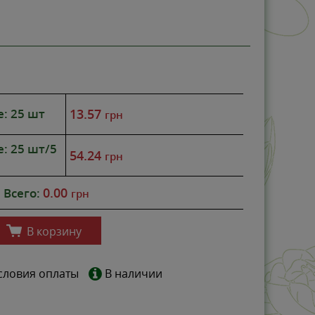
е: 25 шт
13.57
грн
е: 25 шт/5
54.24
грн
0.00
Всего:
грн
В корзину
словия оплаты
В наличии