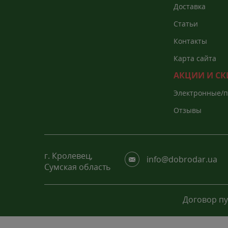
Доставка
Статьи
Контакты
Карта сайта
АКЦИИ И С
Электронные/
каталоги
Отзывы
г. Кролевец,
info@dobrodar.ua
Сумская область
Договор п