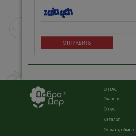
ОТПРАВИТЬ
О НАС
Главная
О нас
Каталог
Оплата, обмен 