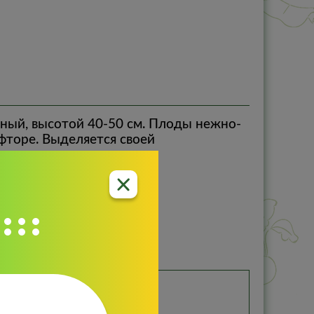
тный, высотой 40-50 см. Плоды нежно-
офторе. Выделяется своей