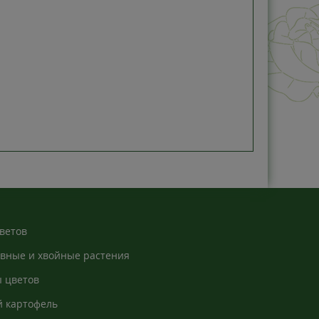
ветов
вные и хвойные растения
 цветов
 картофель