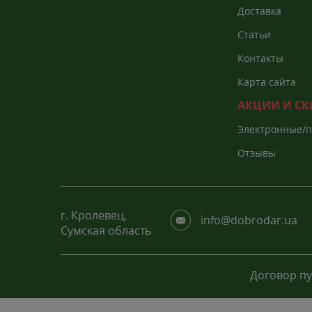
Доставка
Статьи
Контакты
Карта сайта
АКЦИИ И С
Электронные/
каталоги
Отзывы
г. Кролевец,
info@dobrodar.ua
Сумская область
Договор п