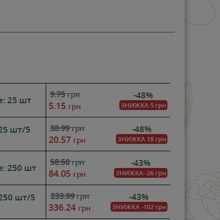
-48%
9.75
-48%
грн
е: 25 шт
5.15
ЗНИЖКА
5 грн
грн
38.99
-48%
грн
 25 шт/5
20.57
ЗНИЖКА
18 грн
грн
58.50
-43%
грн
е: 250 шт
84.05
ЗНИЖКА
-26 грн
грн
233.99
-43%
грн
 250 шт/5
336.24
ЗНИЖКА
-102 грн
грн