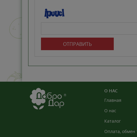
ОТПРАВИТЬ
О НАС
Главная
О нас
Каталог
Оплата, обмен 