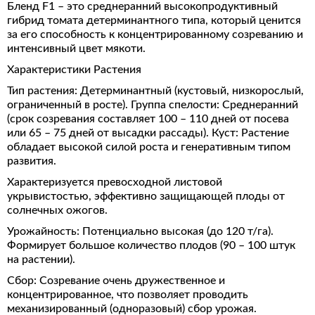
Бленд F1 – это среднеранний высокопродуктивный
гибрид томата детерминантного типа, который ценится
за его способность к концентрированному созреванию и
интенсивный цвет мякоти.
Характеристики Растения
Тип растения: Детерминантный (кустовый, низкорослый,
ограниченный в росте). Группа спелости: Среднеранний
(срок созревания составляет 100 – 110 дней от посева
или 65 – 75 дней от высадки рассады). Куст: Растение
обладает высокой силой роста и генеративным типом
развития.
Характеризуется превосходной листовой
укрывистостью, эффективно защищающей плоды от
солнечных ожогов.
Урожайность: Потенциально высокая (до 120 т/га).
Формирует большое количество плодов (90 – 100 штук
на растении).
Сбор: Созревание очень дружественное и
концентрированное, что позволяет проводить
механизированный (одноразовый) сбор урожая.