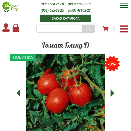
(098) 858-27-78
(099) 402-10-10
(054) 535-28-25
(093) 478-12-22
ЗАКАЗ КАТАЛОГА
0
Томат Бленд F1
НОВИНКА
-0%