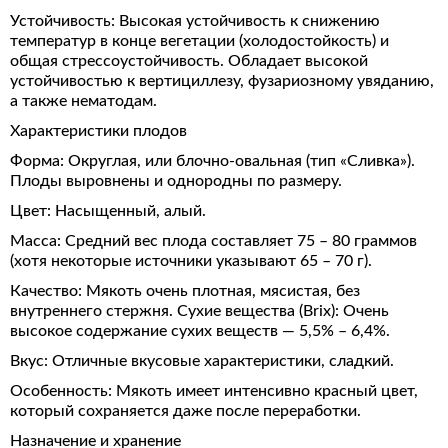
Устойчивость: Высокая устойчивость к снижению
температур в конце вегетации (холодостойкость) и
общая стрессоустойчивость. Обладает высокой
устойчивостью к вертициллезу, фузариозному увяданию,
а также нематодам.
Характеристики плодов
Форма: Округлая, или блочно-овальная (тип «Сливка»).
Плоды выровнены и однородны по размеру.
Цвет: Насыщенный, алый.
Масса: Средний вес плода составляет 75 – 80 граммов
(хотя некоторые источники указывают 65 – 70 г).
Качество: Мякоть очень плотная, мясистая, без
внутреннего стержня. Сухие вещества (Brix): Очень
высокое содержание сухих веществ — 5,5% – 6,4%.
Вкус: Отличные вкусовые характеристики, сладкий.
Особенность: Мякоть имеет интенсивно красный цвет,
который сохраняется даже после переработки.
Назначение и хранение