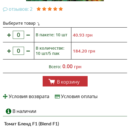
отзывов: 2
Выберите товар
В пакете: 10 шт
40.93
грн
В количестве:
184.20
грн
10 шт/5 пак
0.00
грн
Всего:
В корзину
Условия возврата
Условия оплаты
В наличии
Томат Бленд F1 (Blend F1)