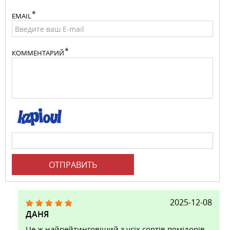
EMAIL
КОММЕНТАРИЙ
ОТПРАВИТЬ
2025-12-08
ДАНЯ
Це ж найрейтинговіший з усіх сортів помідорів,