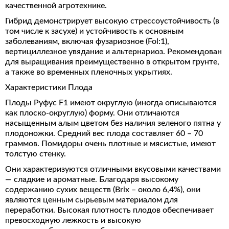
качественной агротехнике.
Гибрид демонстрирует высокую стрессоустойчивость (в
том числе к засухе) и устойчивость к основным
заболеваниям, включая фузариозное (Fol:1),
вертициллезное увядание и альтернариоз. Рекомендован
для выращивания преимущественно в открытом грунте,
а также во временных пленочных укрытиях.
Характеристики Плода
Плоды Руфус F1 имеют округлую (иногда описываются
как плоско-округлую) форму. Они отличаются
насыщенным алым цветом без наличия зеленого пятна у
плодоножки. Средний вес плода составляет 60 – 70
граммов. Помидоры очень плотные и мясистые, имеют
толстую стенку.
Они характеризуются отличными вкусовыми качествами
— сладкие и ароматные. Благодаря высокому
содержанию сухих веществ (Brix – около 6,4%), они
являются ценным сырьевым материалом для
переработки. Высокая плотность плодов обеспечивает
превосходную лежкость и высокую