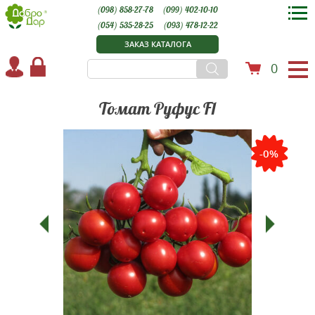
(098) 858-27-78
(099) 402-10-10
(054) 535-28-25
(093) 478-12-22
ЗАКАЗ КАТАЛОГА
0
Томат Руфус F1
-0%