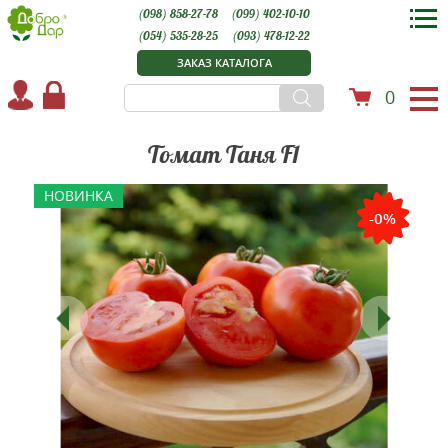
(098) 858-27-78
(099) 402-10-10
(054) 535-28-25
(093) 478-12-22
ЗАКАЗ КАТАЛОГА
0
Томат Таня F1
НОВИНКА
-0%