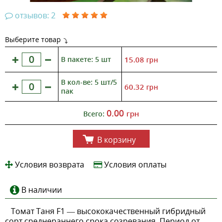
отзывов: 2
Выберите товар
В пакете: 5 шт
15.08
грн
В кол-ве: 5 шт/5
60.32
грн
пак
0.00
грн
Всего:
В корзину
Условия возврата
Условия оплаты
В наличии
Томат Таня F1 — высококачественный гибридный
сорт среднераннего срока созревания. Период от