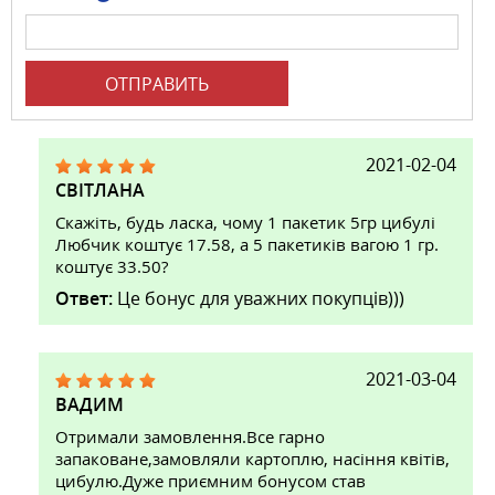
ОТПРАВИТЬ
2021-02-04
СВІТЛАНА
Скажіть, будь ласка, чому 1 пакетик 5гр цибулі
Любчик коштує 17.58, а 5 пакетиків вагою 1 гр.
коштує 33.50?
Ответ:
Це бонус для уважних покупців)))
2021-03-04
ВАДИМ
Отримали замовлення.Все гарно
запаковане,замовляли картоплю, насіння квітів,
цибулю.Дуже приємним бонусом став