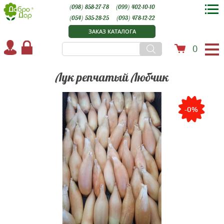
(098) 858-27-78
(099) 402-10-10
(054) 535-28-25
(093) 478-12-22
ЗАКАЗ КАТАЛОГА
0
Лук репчатый Любчик
-0%