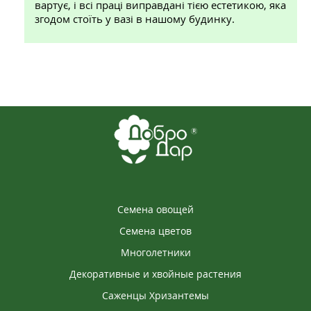
вартує, і всі праці виправдані тією естетикою, яка
згодом стоїть у вазі в нашому будинку.
Семена овощей
Семена цветов
Многолетники
Декоративные и хвойные растения
Саженцы Хризантемы