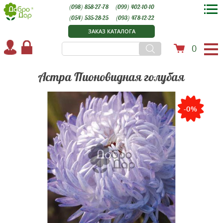
(098) 858-27-78
(099) 402-10-10
(054) 535-28-25
(093) 478-12-22
ЗАКАЗ КАТАЛОГА
0
Астра Пионовидная голубая
-0%