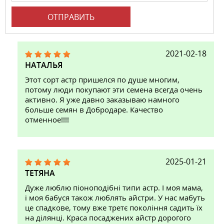
ОТПРАВИТЬ
2021-02-18
НАТАЛЬЯ
Этот сорт астр пришелся по душе многим,
потому люди покупают эти семена всегда очень
активно. Я уже давно заказываю намного
больше семян в Добродаре. Качество
отменное!!!!
2025-01-21
ТЕТЯНА
Дуже люблю піоноподібні типи астр. І моя мама,
і моя бабуся також люблять айстри. У нас мабуть
це спадкове, тому вже третє покоління садить їх
на ділянці. Краса посаджених айстр дорогого