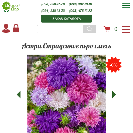
(098) 858-27-78
(099) 402-10-10
(054) 535-28-25
(093) 478-12-22
ЗАКАЗ КАТАЛОГА
0
Астра Страусиное перо смесь
-0%