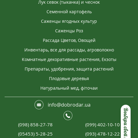
Лук севок (тыканка) и чеснок
Семенной картофель
Саженцы ягодных культур
Саженцы Роз
Рассада Цветов, Овощей
Инвентарь, все для рассады, агроволокно
Комнатные декоративные растения, Екзоты
Препараты, удобрения, защита растений
Плодовые деревья
Натуральный мед, фіточаи
info@dobrodar.ua
Выбери свой подарок
(098) 858-27-78
(099) 402-10-10
(05453) 5-28-25
(093) 478-12-22