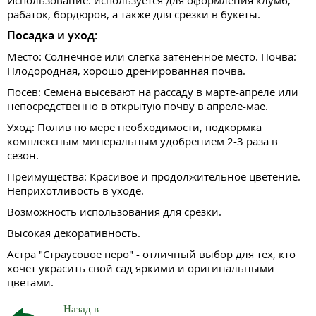
Использование: используется для оформления клумб,
рабаток, бордюров, а также для срезки в букеты.
Посадка и уход:
Место: Солнечное или слегка затененное место. Почва:
Плодородная, хорошо дренированная почва.
Посев: Семена высевают на рассаду в марте-апреле или
непосредственно в открытую почву в апреле-мае.
Уход: Полив по мере необходимости, подкормка
комплексным минеральным удобрением 2-3 раза в
сезон.
Преимущества: Красивое и продолжительное цветение.
Неприхотливость в уходе.
Возможность использования для срезки.
Высокая декоративность.
Астра "Страусовое перо" - отличный выбор для тех, кто
хочет украсить свой сад яркими и оригинальными
цветами.
Назад в