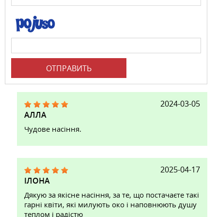
ОТПРАВИТЬ
2024-03-05
АЛЛА
Чудове насіння.
2025-04-17
ІЛОНА
Дякую за якісне насіння, за те, що постачаєте такі
гарні квіти, які милують око і наповнюють душу
теплом і радістю