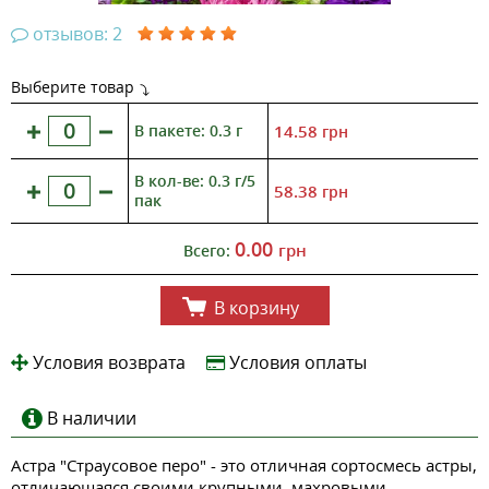
отзывов: 2
Выберите товар
В пакете: 0.3 г
14.58
грн
В кол-ве: 0.3 г/5
58.38
грн
пак
0.00
грн
Всего:
В корзину
Условия возврата
Условия оплаты
В наличии
Астра "Страусовое перо" - это отличная сортосмесь астры,
отличающаяся своими крупными, махровыми