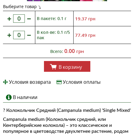
Выберите товар
В пакете: 0.1 г
19.37
грн
В кол-ве: 0.1 г/5
77.49
грн
пак
0.00
грн
Всего:
В корзину
Условия возврата
Условия оплаты
В наличии
? Колокольчик Средний (Campanula medium) 'Single Mixed'
Campanula medium (Колокольчик средний, или
Кентерберийские колокола) – это классическое и
популярное в цветоводстве двухлетнее растение, родом