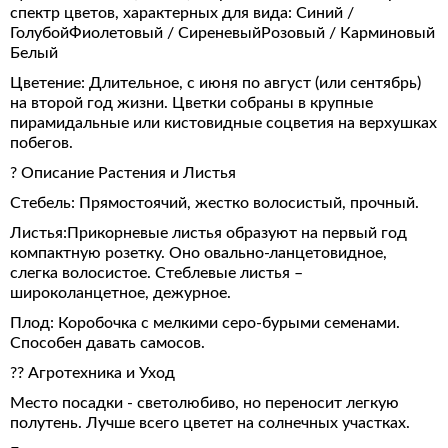
спектр цветов, характерных для вида: Синий /
ГолубойФиолетовый / СиреневыйРозовый / Карминовый
Белый
Цветение: Длительное, с июня по август (или сентябрь)
на второй год жизни. Цветки собраны в крупные
пирамидальные или кистовидные соцветия на верхушках
побегов.
? Описание Растения и Листья
Стебель: Прямостоячий, жестко волосистый, прочный.
Листья:Прикорневые листья образуют на первый год
компактную розетку. Оно овально-ланцетовидное,
слегка волосистое. Стеблевые листья –
широколанцетное, дежурное.
Плод: Коробочка с мелкими серо-бурыми семенами.
Способен давать самосов.
?‍? Агротехника и Уход
Место посадки - светолюбиво, но переносит легкую
полутень. Лучше всего цветет на солнечных участках.