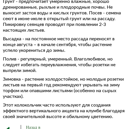
Грунт - предпочитает умеренно влажные, хорошо
дренированные, рыхлые и плодородные почвы. Не
выносит застоя воды и кислых грунтов. Посев - семена
сеют в июне-июле в открытый грунт или на рассаду.
Пикировку сеянцев проводят при появлении 2-3
настоящих листьев.
Высадка - на постоянное место рассада переносят в
конце августа – в начале сентября, чтобы растение
успело укорениться до зимы.
Полив - регулярный, умеренный. Влаголюбивое, но
следует избегать переувлажнения, чтобы розетки не
выпрели зимой.
Зимовка - растение холодостойкое, но молодые розетки
листьев на первый год рекомендуют укрывать на зиму
торфом или опавшими листьями (особенно на сырых
участках).
Этот колокольчик часто используют для создания
эффектного вертикального акцента на клумбе благодаря
своей значительной высоте и обильному цветению.
Назад в