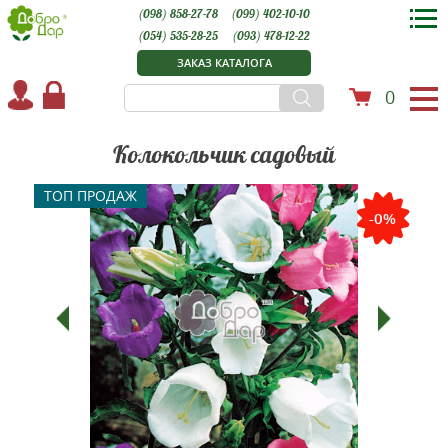
(098) 858-27-78
(099) 402-10-10
(054) 535-28-25
(093) 478-12-22
ЗАКАЗ КАТАЛОГА
0
Колокольчик садовый
ТОП ПРОДАЖ
-0%