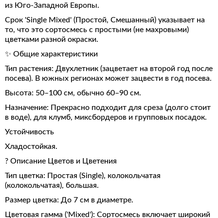
из Юго-Западной Европы.
Срок 'Single Mixed' (Простой, Смешанный) указывает на
то, что это сортосмесь с простыми (не махровыми)
цветками разной окраски.
✨ Общие характеристики
Тип растения: Двухлетник (зацветает на второй год после
посева). В южных регионах может зацвести в год посева.
Высота: 50–100 см, обычно 60–90 см.
Назначение: Прекрасно подходит для среза (долго стоит
в воде), для клумб, миксбордеров и групповых посадок.
Устойчивость
Хладостойкая.
? Описание Цветов и Цветения
Тип цветка: Простая (Single), колокольчатая
(колокольчатая), большая.
Размер цветка: До 7 см в диаметре.
Цветовая гамма ('Mixed'): Сортосмесь включает широкий