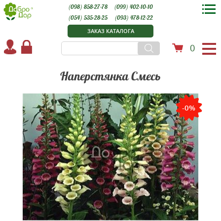
(098) 858-27-78
(099) 402-10-10
(054) 535-28-25
(093) 478-12-22
ЗАКАЗ КАТАЛОГА
0
Наперстянка Смесь
-0%