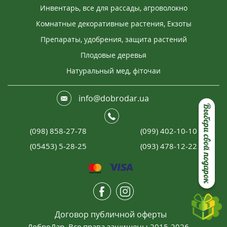
Инвентарь, все для рассады, агроволокно
Комнатные декоративные растения, Екзоты
Препараты, удобрения, защита растений
Плодовые деревья
Натуральный мед, фіточаи
info@dobrodar.ua
Выбери свой подарок
(098) 858-27-78
(099) 402-10-10
(05453) 5-28-25
(093) 478-12-22
Договор публичной оферты
ДоброДар. Все права защищены 2015-2026.