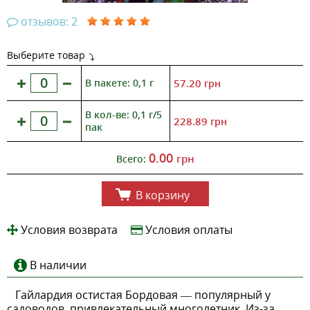
отзывов: 2
Выберите товар
В пакете: 0,1 г
57.20
грн
В кол-ве: 0,1 г/5
228.89
грн
пак
0.00
грн
Всего:
В корзину
Условия возврата
Условия оплаты
В наличии
Гайлардия остистая Бордовая — популярный у
садоводов, привлекательный многолетник. Из-за