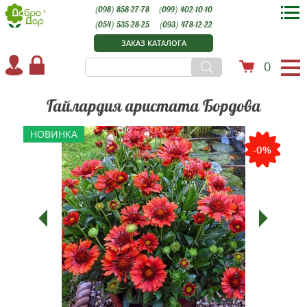
(098) 858-27-78
(099) 402-10-10
(054) 535-28-25
(093) 478-12-22
ЗАКАЗ КАТАЛОГА
0
Гайлардия аристата Бордова
НОВИНКА
-0%