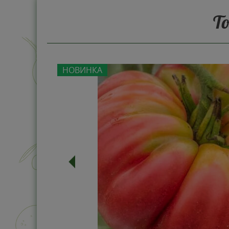
Т
НОВИНКА
-51%