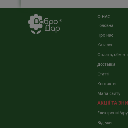
О НАС
Головна
Про нас
Каталог
Оплата, обмін 
Доставка
Статті
Контакти
Мапа сайту
АКЦІЇ ТА З
Електронні/дру
каталоги
Відгуки