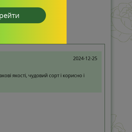
рейти
2024-12-25
кові якості, чудовий сорт і корисно і