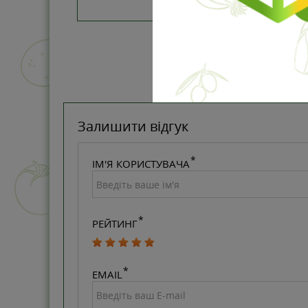
Залишити відгук
ІМ'Я КОРИСТУВАЧА
РЕЙТИНГ
EMAIL