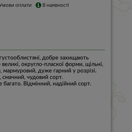
Умови оплати
В наявності
 густооблистяні, добре захищають
 великі, округло-пласкої форми, щільні,
 мармуровий, дуже гарний у розрізі.
, смачний, чудовий сорт.
 багато. Відмінний, надійний сорт.