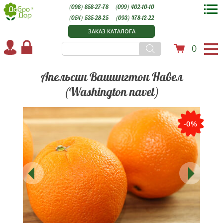
(098) 858-27-78
(099) 402-10-10
(054) 535-28-25
(093) 478-12-22
ЗАКАЗ КАТАЛОГА
0
Апельсин Вашингтон Навел
(Washington navel)
-0%