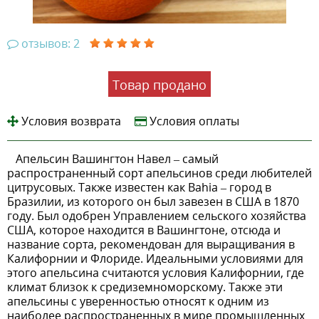
отзывов: 2
Товар продано
Условия возврата
Условия оплаты
Апельсин Вашингтон Навел – самый
распространенный сорт апельсинов среди любителей
цитрусовых. Также известен как Bahia – город в
Бразилии, из которого он был завезен в США в 1870
году. Был одобрен Управлением сельского хозяйства
США, которое находится в Вашингтоне, отсюда и
название сорта, рекомендован для выращивания в
Калифорнии и Флориде. Идеальными условиями для
этого апельсина считаются условия Калифорнии, где
климат близок к средиземноморскому. Также эти
апельсины с уверенностью относят к одним из
наиболее распространенных в мире промышленных