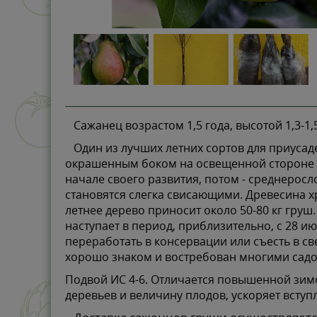
Сажанец возрастом 1,5 года, высотой 1,3-1,5
Один из лучших летних сортов для приусаде
окрашенным боком на освещенной стороне ка
начале своего развития, потом - среднеросл
становятся слегка свисающими. Древесина х
летнее дерево приносит около 50-80 кг груш
наступает в период, приблизительно, с 28 ию
переработать в консервации или съесть в св
хорошо знаком и востребован многими сад
Подвой ИС 4-6. Отличается повышенной зим
деревьев и величину плодов, ускоряет вступ