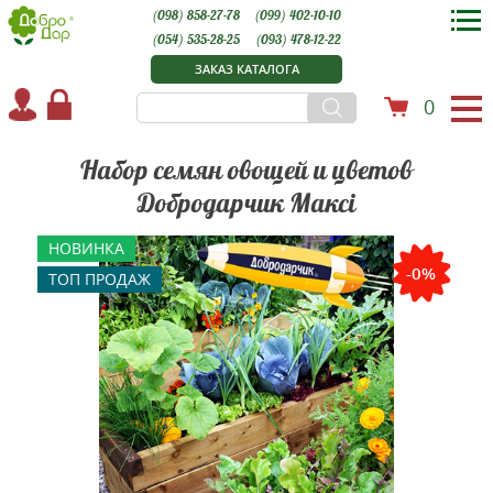
(098) 858-27-78
(099) 402-10-10
(054) 535-28-25
(093) 478-12-22
ЗАКАЗ КАТАЛОГА
0
Набор семян овощей и цветов
Добродарчик Максі
НОВИНКА
-0%
ТОП ПРОДАЖ