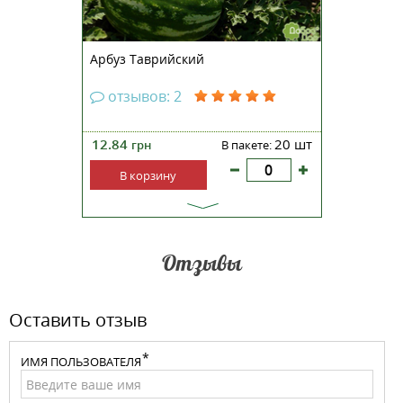
Арбуз Таврийский
отзывов: 2
12.84
20 шт
грн
В пакете:
В корзину
Отзывы
Оставить отзыв
ИМЯ ПОЛЬЗОВАТЕЛЯ