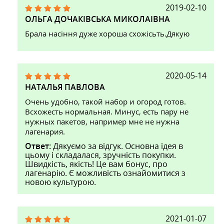
2019-02-10
ОЛЬГА ДОЧАКІВСЬКА МИКОЛАІВНА
Брала насіння дуже хороша схожісьть.Дякую
2020-05-14
НАТАЛЬЯ ПАВЛОВА
Очень удобно, такой набор и огород готов.
Всхожесть нормальная. Минус, есть пару не
нужных пакетов, например мне не нужна
лагенария.
Ответ:
Дякуємо за відгук. Основна ідея в
цьому і складалася, зручність покупки.
Швидкість, якість! Це вам бонус, про
лагенарію. Є можливість ознайомитися з
новою культурою.
2021-01-07