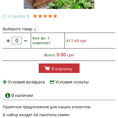
отзывов: 8
Выберите товар
Кол-во: 1
417.45
грн
комплект
0.00
грн
Всего:
В корзину
Условия возврата
Условия оплаты
В наличии
Приятное предложение для наших клиентов.
В набор входят 64 пакетика семян: