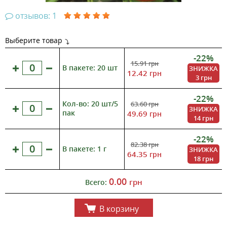
отзывов: 1
Выберите товар
-22%
15.91
грн
В пакете: 20 шт
ЗНИЖКА
12.42
грн
3 грн
-22%
Кол-во: 20 шт/5
63.60
грн
ЗНИЖКА
пак
49.69
грн
14 грн
-22%
82.38
грн
В пакете: 1 г
ЗНИЖКА
64.35
грн
18 грн
0.00
грн
Всего:
В корзину