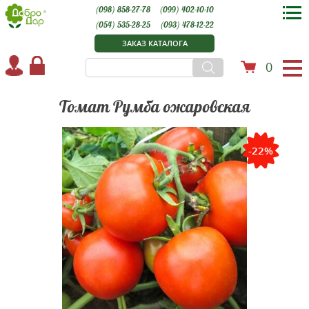
(098) 858-27-78
(099) 402-10-10
(054) 535-28-25
(093) 478-12-22
ЗАКАЗ КАТАЛОГА
0
Томат Румба ожаровская
-22%