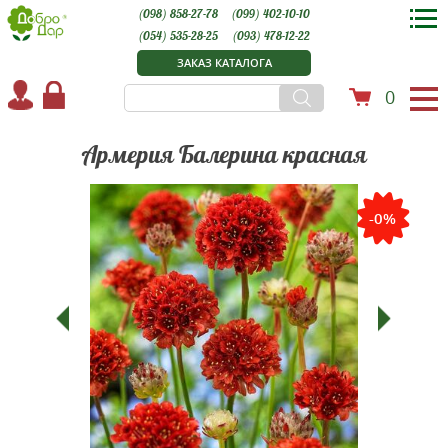
(098) 858-27-78
(099) 402-10-10
(054) 535-28-25
(093) 478-12-22
ЗАКАЗ КАТАЛОГА
0
Армерия Балерина красная
-0%