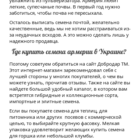
увлажнить из пульверизатора. Армерия любит
легкие, супесчаные почвы. В первый год нужно
заботиться, чтобы почва не пересыхала.
Осталось выписать семена почтой, желательно
качественные, ведь мы не хотим расстраиваться из-
за неудачных всходов. А это можно сделать лишь у
надежного продавца.
Где купить семена армерии в Украине?
Поэтому советуем обратиться на сайт Добродар ТМ.
Этот интернет-магазин зарекомендовал себя с
лучшей стороны у многих покупателей, о чем вы
можете узнать, прочитав отзывы. Также на сайте вы
найдете большой удобный каталог, в котором вам
встретятся гибридные и коллекционные сорта,
импортные и элитные семена.
Если вы покупаете семена для теплиц, для
питомника или других посевов с коммерческой
целью, то выбирайте крупную фасовку. Мелкая
упаковка удовлетворит желающих купить семена
для горшка или небольшой клумбы.