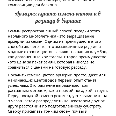
композицию для балкона.
Армерия купить семена оптом и в
розницу в Украине
Самый распространенный способ посадки этого
нарядного многолетника - это выращивание
армерии из семян. Одним из преимуществ этого
способа является то, что эксклюзивные редкие и
модные окраски цветов засияют на ваших клумбах,
как драгоценные кристаллы. Второе преимущество
- это цена за пакет семян, которая никогда не
сравниться с ценами на готовую рассаду.
Посадить семена цветов армерии просто, даже для
начинающих цветоводов первый опыт станет
успешным. Это растение выращивают как
рассадным методом, так и прямой посадкой в грунт.
Перед посадкой семена рекомендуется замочить на
8 часов. Затем распределить на некотором друг от
друга расстоянии по подготовленному субстрату.
Сверху присыпать тонким слоем почвы и