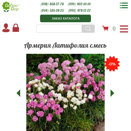
(098) 858-27-78
(099) 402-10-10
(054) 535-28-25
(093) 478-12-22
ЗАКАЗ КАТАЛОГА
0
Армерия Латифолия смесь
-0%