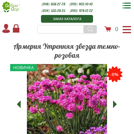
(098) 858-27-78
(099) 402-10-10
(054) 535-28-25
(093) 478-12-22
ЗАКАЗ КАТАЛОГА
0
Армерия Утренняя звезда темно-
розовая
НОВИНКА
-0%