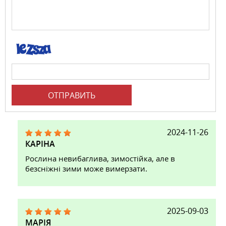
ОТПРАВИТЬ
2024-11-26
КАРІНА
Рослина невибаглива, зимостійка, але в
безсніжні зими може вимерзати.
2025-09-03
МАРІЯ