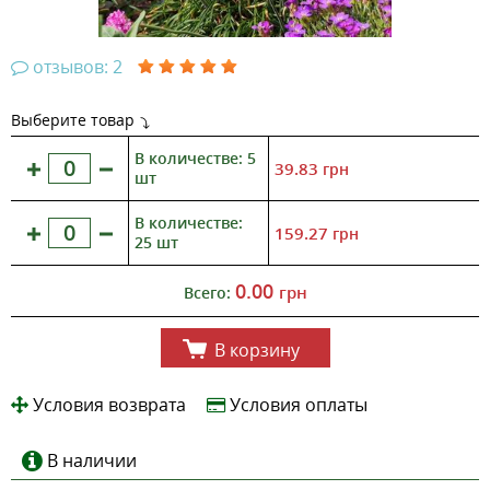
отзывов: 2
Выберите товар
В количестве: 5
39.83
грн
шт
В количестве:
159.27
грн
25 шт
0.00
грн
Всего:
В корзину
Условия возврата
Условия оплаты
В наличии