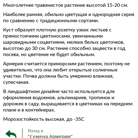
Многолетнее травянистое растение высотой 15-20 см.
Наиболее ранняя, обильно цветущая и однородная серия
по сравнению с традиционными сортами.
Куст образует плотную розетку узких листьев с
прямостоячими цветоносами, увенчанными
шаровидными соцветиями, мелких белых цветочков,
высотою до 30 см. Растение способно зацвести в год
посева, но цветение не будет обильным.
Армерия считается приморским растением, поэтому не
удивительно, что она любит открытые солнечные
участки. Почва должна быть умеренно влажная,
супесчаная.
В ландшафтном дизайне часто используется для
оформления водоемов, альпинариев, тропинок и
дорожек в саду, выращивается в цветниках на переднем
плане и в контейнерах.
Морозостойкость высокая, до -35С
Назад в
"Семена Армерии"