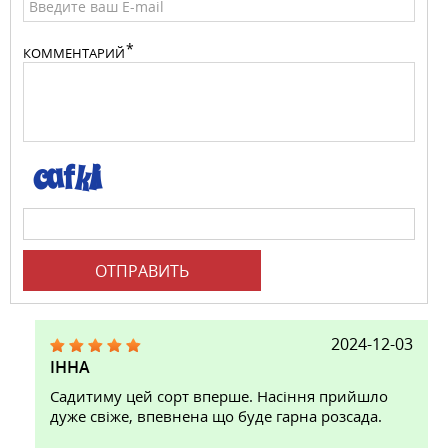
КОММЕНТАРИЙ
ОТПРАВИТЬ
2024-12-03
ІННА
Садитиму цей сорт вперше. Насіння прийшло
дуже свіже, впевнена що буде гарна розсада.