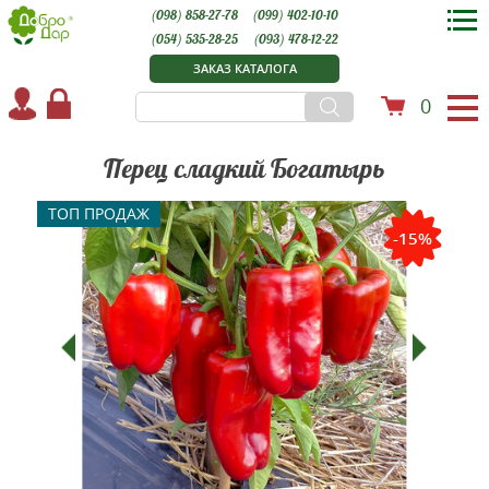
(098) 858-27-78
(099) 402-10-10
(054) 535-28-25
(093) 478-12-22
ЗАКАЗ КАТАЛОГА
0
Перец сладкий Богатырь
ТОП ПРОДАЖ
-15%