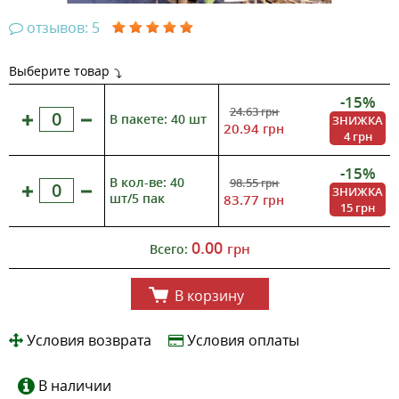
отзывов: 5
Выберите товар
-15%
24.63
грн
В пакете: 40 шт
ЗНИЖКА
20.94
грн
4 грн
-15%
В кол-ве: 40
98.55
грн
ЗНИЖКА
шт/5 пак
83.77
грн
15 грн
0.00
грн
Всего:
В корзину
Условия возврата
Условия оплаты
В наличии