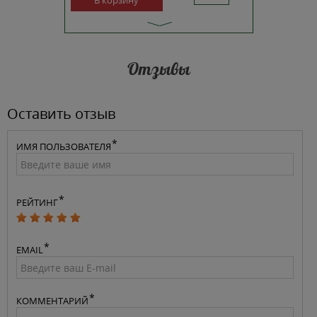
В корзину
В ко
Отзывы
Оставить отзыв
ИМЯ ПОЛЬЗОВАТЕЛЯ
РЕЙТИНГ
EMAIL
КОММЕНТАРИЙ