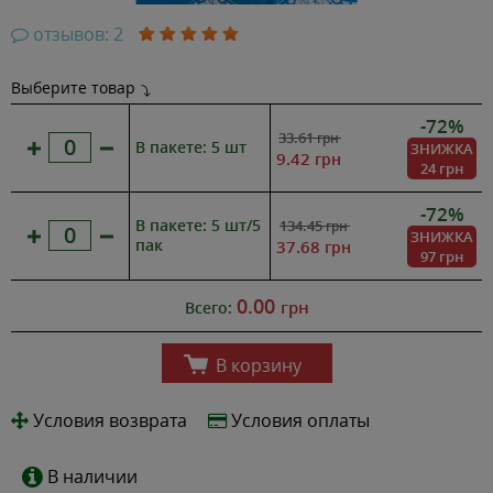
отзывов: 2
Выберите товар
-72%
33.61
грн
В пакете: 5 шт
ЗНИЖКА
9.42
грн
24 грн
-72%
В пакете: 5 шт/5
134.45
грн
ЗНИЖКА
пак
37.68
грн
97 грн
0.00
грн
Всего:
В корзину
Условия возврата
Условия оплаты
В наличии