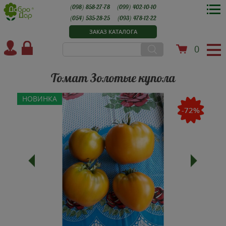
(098) 858-27-78
(099) 402-10-10
(054) 535-28-25
(093) 478-12-22
ЗАКАЗ КАТАЛОГА
0
Томат Золотые купола
НОВИНКА
-72%