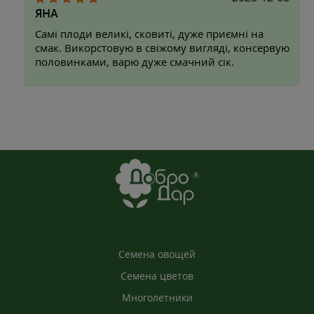
ЯНА
Самі плоди великі, сковиті, дуже приємні на
смак. Викорстовую в свіжому вигляді, консервую
половинками, варю дуже смачний сік.
Семена овощей
Семена цветов
Многолетники