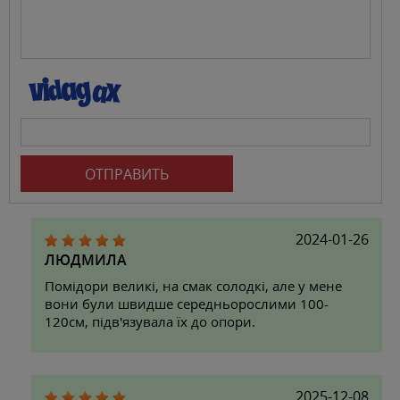
ОТПРАВИТЬ
2024-01-26
ЛЮДМИЛА
Помідори великі, на смак солодкі, але у мене
вони були швидше середньорослими 100-
120см, підв'язувала їх до опори.
2025-12-08