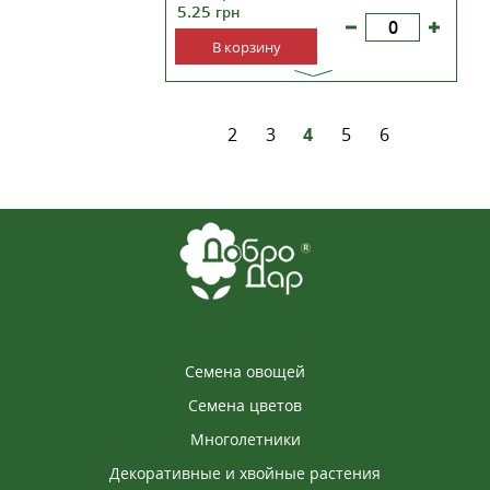
5.25
грн
В корзину
2
3
4
5
6
Семена овощей
Семена цветов
Многолетники
Декоративные и хвойные растения