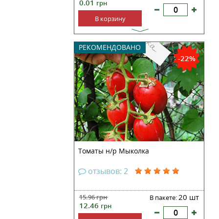
0.01
грн
В корзину
Среднеранний сорт томатов.
РЕКОМЕНДОВАНО
Штамбовый куст высотой 40 см.
-22%
Плоды имеют вид красной
сливки, весом 100 г.
Универсальный в использовании
сорт.
Томаты н/р Мыколка
отзывов: 2
20 шт
15.96
грн
В пакете:
12.46
грн