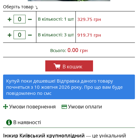
Оберіть товар
В кількості: 1 шт
329.75
грн
В кількості: 3 шт
919.71
грн
0.00
грн
Всього:
В кошик
Купуй поки дешевше! Відправка даного товару
почнеться з 10 жовтня 2026 року. Про що вам буде
повідомлено по смс
Умови повернення
Умови оплати
В наявності
Інжир Київський крупноплідний
— це унікальний