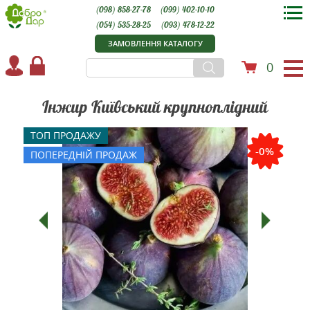
(098) 858-27-78
(099) 402-10-10
(054) 535-28-25
(093) 478-12-22
ЗАМОВЛЕННЯ КАТАЛОГУ
0
Інжир Київський крупноплідний
ТОП ПРОДАЖУ
-0%
ПОПЕРЕДНІЙ ПРОДАЖ