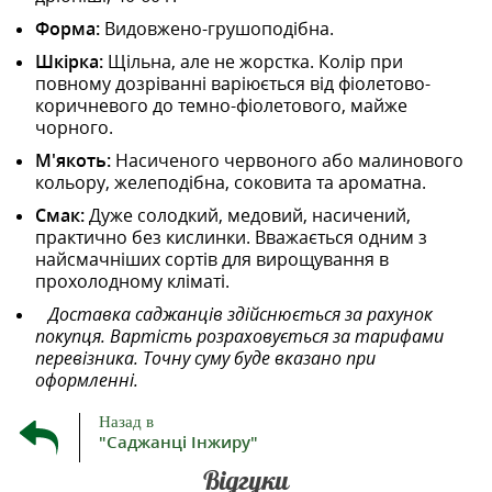
Форма:
Видовжено-грушоподібна.
Шкірка:
Щільна, але не жорстка. Колір при
повному дозріванні варіюється від фіолетово-
коричневого до темно-фіолетового, майже
чорного.
М'якоть:
Насиченого червоного або малинового
кольору, желеподібна, соковита та ароматна.
Смак:
Дуже солодкий, медовий, насичений,
практично без кислинки. Вважається одним з
найсмачніших сортів для вирощування в
прохолодному кліматі.
Доставка саджанців здійснюється за рахунок
покупця. Вартість розраховується за тарифами
перевізника. Точну суму буде вказано при
оформленні.
Назад в
"Саджанці Інжиру"
Відгуки