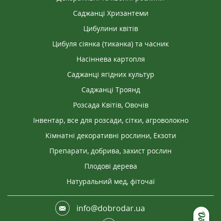
Саджанці Хризантеми
Цибулини квітів
Цибуля сіянка (тиканка) та часник
Насіннева картопля
Саджанці ягідних культур
Саджанці Троянд
Розсада Квітів, Овочів
Інвентар, все для розсади, сітки, агроволокно
Кімнатні декоративні рослини, Екзоти
Препарати, добрива, захист рослин
Плодові дерева
Натуральний мед, фіточаї
info@dobrodar.ua