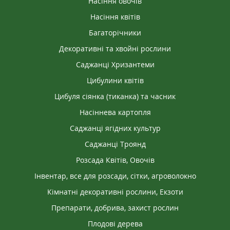
Насіння овочів
Насіння квітів
Багаторічники
Декоративні та хвойні рослини
Саджанці Хризантеми
Цибулини квітів
Цибуля сіянка (тиканка) та часник
Насіннева картопля
Саджанці ягідних культур
Саджанці Троянд
Розсада Квітів, Овочів
Інвентар, все для розсади, сітки, агроволокно
Кімнатні декоративні рослини, Екзоти
Препарати, добрива, захист рослин
Плодові дерева