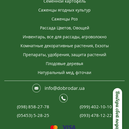
Семенной картофель
Саженцы ягодных культур
Саженцы Роз
Рассада Цветов, Овощей
Инвентарь, все для рассады, агроволокно
Комнатные декоративные растения, Екзоты
Препараты, удобрения, защита растений
Плодовые деревья
Натуральный мед, фіточаи
info@dobrodar.ua
Выбери свой подарок
(098) 858-27-78
(099) 402-10-10
(05453) 5-28-25
(093) 478-12-22