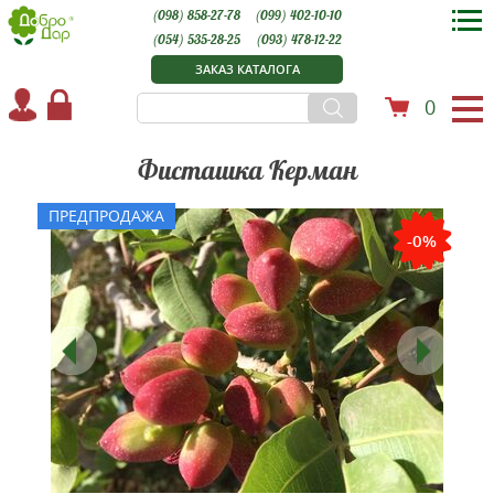
(098) 858-27-78
(099) 402-10-10
(054) 535-28-25
(093) 478-12-22
ЗАКАЗ КАТАЛОГА
0
Фисташка Керман
ПРЕДПРОДАЖА
-0%