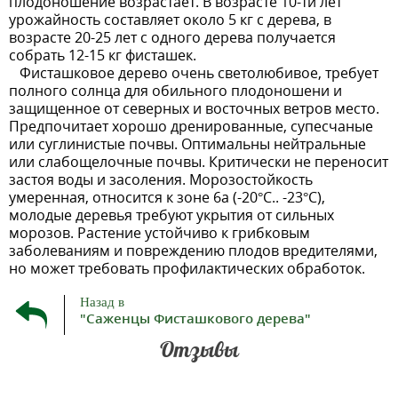
плодоношение возрастает. В возрасте 10-ти лет
урожайность составляет около 5 кг с дерева, в
возрасте 20-25 лет с одного дерева получается
собрать 12-15 кг фисташек.
Фисташковое дерево очень светолюбивое, требует
полного солнца для обильного плодоношени и
защищенное от северных и восточных ветров место.
Предпочитает хорошо дренированные, супесчаные
или суглинистые почвы. Оптимальны нейтральные
или слабощелочные почвы. Критически не переносит
застоя воды и засоления. Морозостойкость
умеренная, относится к зоне 6a (-20°C.. -23°C),
молодые деревья требуют укрытия от сильных
морозов. Растение устойчиво к грибковым
заболеваниям и повреждению плодов вредителями,
но может требовать профилактических обработок.
Назад в
"Саженцы Фисташкового дерева"
Отзывы