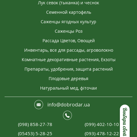
Лук севок (тыканка) и чеснок
Семенной картофель
Саженцы ягодных культур
Саженцы Роз
Рассада Цветов, Овощей
Инвентарь, все для рассады, агроволокно
Комнатные декоративные растения, Екзоты
Препараты, удобрения, защита растений
Плодовые деревья
Натуральный мед, фіточаи
info@dobrodar.ua
Выбери свой подарок
(098) 858-27-78
(099) 402-10-10
(05453) 5-28-25
(093) 478-12-22