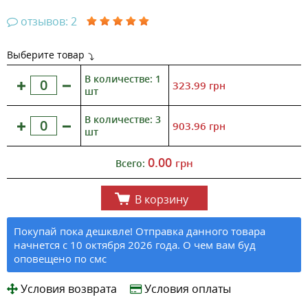
отзывов: 2
Выберите товар
В количестве: 1
323.99
грн
шт
В количестве: 3
903.96
грн
шт
0.00
грн
Всего:
В корзину
Покупай пока дешквле! Отправка данного товара
начнется с 10 октября 2026 года. О чем вам буд
оповещено по смс
Условия возврата
Условия оплаты