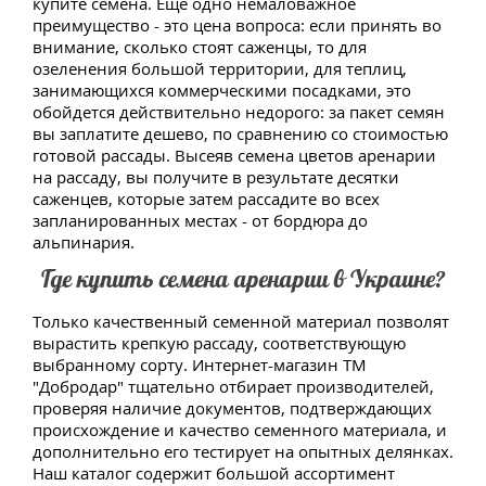
купите семена. Еще одно немаловажное
преимущество - это цена вопроса: если принять во
внимание, сколько стоят саженцы, то для
озеленения большой территории, для теплиц,
занимающихся коммерческими посадками, это
обойдется действительно недорого: за пакет семян
вы заплатите дешево, по сравнению со стоимостью
готовой рассады. Высеяв семена цветов аренарии
на рассаду, вы получите в результате десятки
саженцев, которые затем рассадите во всех
запланированных местах - от бордюра до
альпинария.
Где купить семена аренарии в Украине?
Только качественный семенной материал позволят
вырастить крепкую рассаду, соответствующую
выбранному сорту. Интернет-магазин ТМ
"Добродар" тщательно отбирает производителей,
проверяя наличие документов, подтверждающих
происхождение и качество семенного материала, и
дополнительно его тестирует на опытных делянках.
Наш каталог содержит большой ассортимент