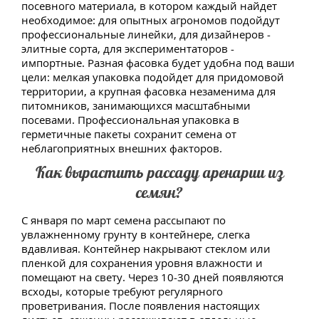
посевного материала, в котором каждый найдет
необходимое: для опытных агрономов подойдут
профессиональные линейки, для дизайнеров -
элитные сорта, для экспериментаторов -
импортные. Разная фасовка будет удобна под ваши
цели: мелкая упаковка подойдет для придомовой
территории, а крупная фасовка незаменима для
питомников, занимающихся масштабными
посевами. Профессиональная упаковка в
герметичные пакеты сохранит семена от
неблагоприятных внешних факторов.
Как вырастить рассаду аренарии из
семян?
С января по март семена рассыпают по
увлажненному грунту в контейнере, слегка
вдавливая. Контейнер накрывают стеклом или
пленкой для сохранения уровня влажности и
помещают на свету. Через 10-30 дней появляются
всходы, которые требуют регулярного
проветривания. После появления настоящих