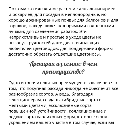
Поэтому это идеальное растение для альпинариев
и рокариев; для посадки в неплодородные, но
хорошо дренированные почвы; для балконов и для
горшков, находящихся под прямыми солнечными
лучами; для озеленения рабаток. Эти
неприхотливые и простые в уходе цветы не
вызовут трудностей даже для начинающих
любителей-цветоводов: для поддержания формы
достаточно обрезать отцветшие цветоносы.
Аренария из семян: в чем
преимущество?
Одно из значительных преимуществ заключается в
том, что покупная рассада никогда не обеспечит все
разнообразие сортов. А ведь, благодаря
селекционерам, созданы гибридные сорта с
желтыми цветами, эксклюзивные сорта
повышенной устойчивости, коллекционные и
редкие сорта карликовых форм, которые станут
украшением вашего участка в том случае, если вы