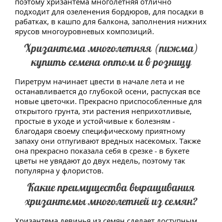
поэтому хризантема многолетняя отлично
подходит для озеленения бордюров, для посадки в
рабатках, в кашпо для балкона, заполнения нижних
ярусов многоуровневых композиций.
Хризантема многолетняя (пижма)
купить семена оптом и в розницу
Пиретрум начинает цвести в начале лета и не
останавливается до глубокой осени, распуская все
новые цветочки. Прекрасно приспособленные для
открытого грунта, эти растения неприхотливые,
простые в уходе и устойчивые к болезням -
благодаря своему специфическому приятному
запаху они отпугивают вредных насекомых. Также
она прекрасно показала себя в срезке - в букете
цветы не увядают до двух недель, поэтому так
популярна у флористов.
Какие преимущества выращивания
хризантемы многолетней из семян?
Хризантема девичья из семян сделает доступным