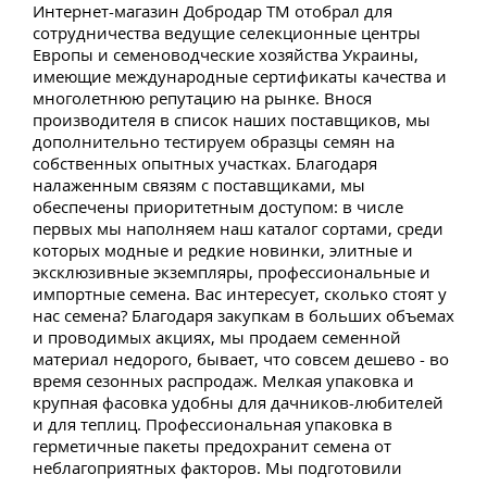
Интернет-магазин Добродар ТМ отобрал для
сотрудничества ведущие селекционные центры
Европы и семеноводческие хозяйства Украины,
имеющие международные сертификаты качества и
многолетнюю репутацию на рынке. Внося
производителя в список наших поставщиков, мы
дополнительно тестируем образцы семян на
собственных опытных участках. Благодаря
налаженным связям с поставщиками, мы
обеспечены приоритетным доступом: в числе
первых мы наполняем наш каталог сортами, среди
которых модные и редкие новинки, элитные и
эксклюзивные экземпляры, профессиональные и
импортные семена. Вас интересует, сколько стоят у
нас семена? Благодаря закупкам в больших объемах
и проводимых акциях, мы продаем семенной
материал недорого, бывает, что совсем дешево - во
время сезонных распродаж. Мелкая упаковка и
крупная фасовка удобны для дачников-любителей
и для теплиц. Профессиональная упаковка в
герметичные пакеты предохранит семена от
неблагоприятных факторов. Мы подготовили