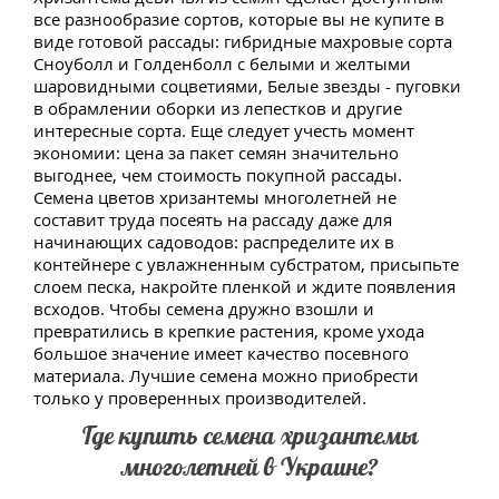
все разнообразие сортов, которые вы не купите в
виде готовой рассады: гибридные махровые сорта
Сноуболл и Голденболл с белыми и желтыми
шаровидными соцветиями, Белые звезды - пуговки
в обрамлении оборки из лепестков и другие
интересные сорта. Еще следует учесть момент
экономии: цена за пакет семян значительно
выгоднее, чем стоимость покупной рассады.
Семена цветов хризантемы многолетней не
составит труда посеять на рассаду даже для
начинающих садоводов: распределите их в
контейнере с увлажненным субстратом, присыпьте
слоем песка, накройте пленкой и ждите появления
всходов. Чтобы семена дружно взошли и
превратились в крепкие растения, кроме ухода
большое значение имеет качество посевного
материала. Лучшие семена можно приобрести
только у проверенных производителей.
Где купить семена хризантемы
многолетней в Украине?