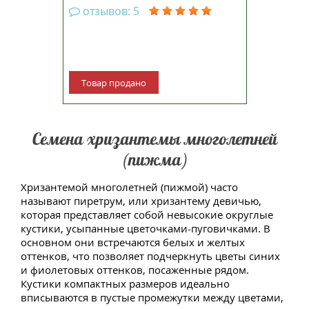
отзывов: 5
Товар продано
Семена хризантемы многолетней
(пижма)
Хризантемой многолетней (пижмой) часто
называют пиретрум, или хризантему девичью,
которая представляет собой невысокие округлые
кустики, усыпанные цветочками-пуговичками. В
основном они встречаются белых и желтых
оттенков, что позволяет подчеркнуть цветы синих
и фиолетовых оттенков, посаженные рядом.
Кустики компактных размеров идеально
вписываются в пустые промежутки между цветами,