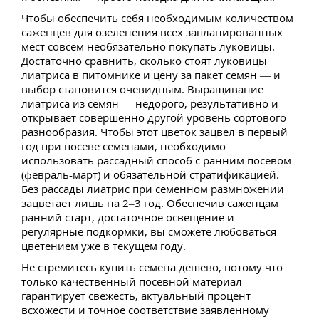
Чтобы обеспечить себя необходимым количеством
саженцев для озеленения всех запланированных
мест совсем необязательно покупать луковицы.
Достаточно сравнить, сколько стоят луковицы
лиатриса в питомнике и цену за пакет семян — и
выбор становится очевидным. Выращивание
лиатриса из семян — недорого, результативно и
открывает совершенно другой уровень сортового
разнообразия. Чтобы этот цветок зацвел в первый
год при посеве семенами, необходимо
использовать рассадный способ с ранним посевом
(февраль-март) и обязательной стратификацией.
Без рассады лиатрис при семенном размножении
зацветает лишь на 2–3 год. Обеспечив саженцам
ранний старт, достаточное освещение и
регулярные подкормки, вы сможете любоваться
цветением уже в текущем году.
Не стремитесь купить семена дешево, потому что
только качественный посевной материал
гарантирует свежесть, актуальный процент
всхожести и точное соответствие заявленному