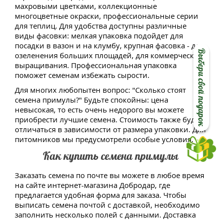
махровыми цветками, коллекционные
многоцветные окраски, профессиональные серии
для теплиц. Для удобства доступны различные
виды фасовки: мелкая упаковка подойдет для
посадки в вазон и на клумбу, крупная фасовка - для
Выбери свой подарок
озеленения больших площадей, для коммерческого
выращивания. Профессиональная упаковка
поможет семенам избежать сырости.
Для многих любопытен вопрос: "Сколько стоят
семена примулы?" Будьте спокойны: цена
невысокая, то есть очень недорого вы можете
приобрести лучшие семена. Стоимость также будет
отличаться в зависимости от размера упаковки. Для
питомников мы предусмотрели особые условия.
Как купить семена примулы
Заказать семена по почте вы можете в любое время
на сайте интернет-магазина Добродар, где
предлагается удобная форма для заказа. Чтобы
выписать семена почтой с доставкой, необходимо
заполнить несколько полей с данными. Доставка