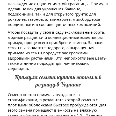
наслаждение от цветения этой красавицы. Примула
идеальна как для украшения балкона,
подоконника, так и для открытого грунта: для
рокариев, газонов, альпинариев, миксбордеров
поодиночке и в составе цветочных композиций.
Чтобы посадить у себя в саду эксклюзивные сорта,
модные расцветки и коллекционные экземпляры
примул, проще всего приобрести семена. За пакет
семян вы заплатите недорого, а выращенная
примула из семян порадует вас крепкими
здоровыми растениями. Эти неприхотливые цветы
также отлично подходят для начинающих
садоводов.
Примула семена купить оптом и в
розницу в Украине
Семена цветов примулы нуждаются в
стратификации, в результате которой семена с
плотными оболочками быстрее пробуждаются. Для
этого семена помещают в емкость на влажную
ткань и убирают в холодильник на 1.5 - 2 месяца.