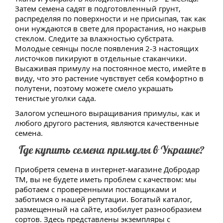
Затем семена садят в подготовленный грунт,
распределяя по поверхности и не присыпая, так как
они нуждаются в свете для прорастания, но накрыв
стеклом. Следите за влажностью субстрата.
Молодые сеянцы после появления 2-3 настоящих
листочков пикируют в отдельные стаканчики.
Высаживая примулу на постоянное место, имейте в
виду, что это растение чувствует себя комфортно в
полутени, поэтому можете смело украшать
тенистые уголки сада.
Залогом успешного выращивания примулы, как и
любого другого растения, являются качественные
семена.
Где купить семена примулы в Украине?
Приобретя семена в интернет-магазине Добродар
ТМ, вы не будете иметь проблем с качеством: мы
работаем с проверенными поставщиками и
заботимся о нашей репутации. Богатый каталог,
размещенный на сайте, изобилует разнообразием
сортов. Здесь представлены экземпляры с