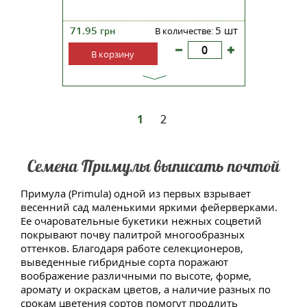
71.95
5 шт
грн
В количестве:
В корзину
1
2
Семена Примулы выписать почтой
Примула (Primula) одной из первых взрывает
весенний сад маленькими яркими фейерверками.
Ее очаровательные букетики нежных соцветий
покрывают почву палитрой многообразных
оттенков. Благодаря работе селекционеров,
выведенные гибридные сорта поражают
воображение различными по высоте, форме,
аромату и окраскам цветов, а наличие разных по
срокам цветения сортов помогут продлить