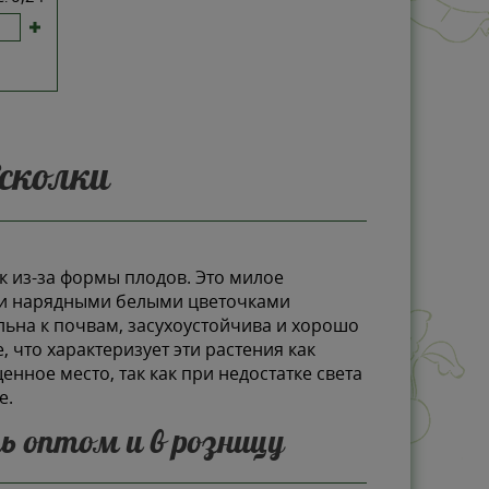
сколки
ик из-за формы плодов. Это милое
 и нарядными белыми цветочками
льна к почвам, засухоустойчива и хорошо
что характеризует эти растения как
нное место, так как при недостатке света
е.
ь оптом и в розницу