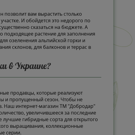
н позволит вам вырастить столько
 участке. И обойдется это недорого по
ущественно сказаться на бюджете. А
то подходящее растение для заполнения
для озеленения альпийской горки и
ния склонов, для балконов и террас в
ки в Украине?
тные продавцы, которые реализуют
лы и пропущенный сезон. Чтобы не
в. Наш интернет-магазин ТМ "Добродар"
 количество, увеличившееся за последние
те лучшие гибридные сорта для открытого
ского выращивания, коллекционные
ые серии.