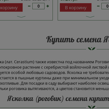
 корзину
В корзину
Купить семена Я
ка (лат. Cerastium) также известна под названием Рогов
покровное растение с серебристой войлочной листвой
уется особой любовью садоводов. Ясколка не требовате
стается в пышные куртины даже при минимальном уходе, 
хотливые. Для посадки в саду выбирают наиболее освеще
льки роговика вытягиваются, а цветов становится меньш
Ясколка (роговик) семена купит