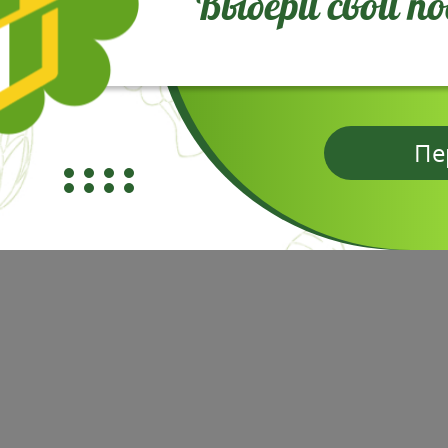
Выбери свой п
Пе