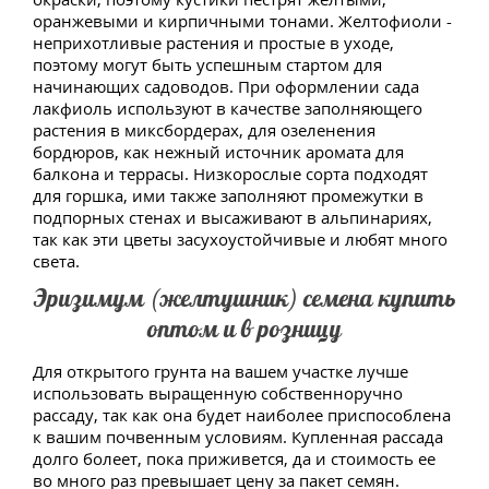
оранжевыми и кирпичными тонами. Желтофиоли -
неприхотливые растения и простые в уходе,
поэтому могут быть успешным стартом для
начинающих садоводов. При оформлении сада
лакфиоль используют в качестве заполняющего
растения в миксбордерах, для озеленения
бордюров, как нежный источник аромата для
балкона и террасы. Низкорослые сорта подходят
для горшка, ими также заполняют промежутки в
подпорных стенах и высаживают в альпинариях,
так как эти цветы засухоустойчивые и любят много
света.
Эризимум (желтушник) семена купить
оптом и в розницу
Для открытого грунта на вашем участке лучше
использовать выращенную собственноручно
рассаду, так как она будет наиболее приспособлена
к вашим почвенным условиям. Купленная рассада
долго болеет, пока приживется, да и стоимость ее
во много раз превышает цену за пакет семян.