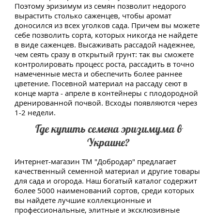
Поэтому эризимум из семян позволит недорого
вырастить столько саженцев, чтобы аромат
доносился из всех уголков сада. Причем вы можете
себе позволить сорта, которых никогда не найдете
в виде саженцев. Высаживать рассадой надежнее,
чем сеять сразу в открытый грунт: так вы сможете
контролировать процесс роста, рассадить в точно
намеченные места и обеспечить более раннее
цветение. Посевной материал на рассаду сеют в
конце марта - апреле в контейнеры с плодородной
дренированной почвой. Всходы появляются через
1-2 недели.
Где купить семена эризимума в
Украине?
Интернет-магазин ТМ "Добродар" предлагает
качественный семенной материал и другие товары
для сада и огорода. Наш богатый каталог содержит
более 5000 наименований сортов, среди которых
вы найдете лучшие коллекционные и
профессиональные, элитные и эксклюзивные