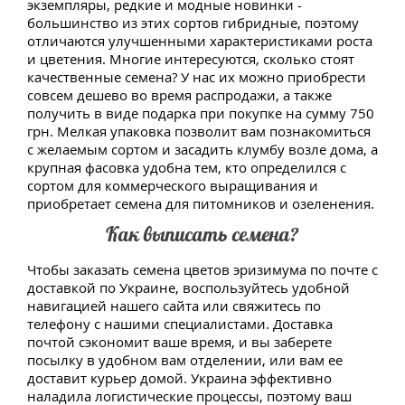
экземпляры, редкие и модные новинки -
большинство из этих сортов гибридные, поэтому
отличаются улучшенными характеристиками роста
и цветения. Многие интересуются, сколько стоят
качественные семена? У нас их можно приобрести
совсем дешево во время распродажи, а также
получить в виде подарка при покупке на сумму 750
грн. Мелкая упаковка позволит вам познакомиться
с желаемым сортом и засадить клумбу возле дома, а
крупная фасовка удобна тем, кто определился с
сортом для коммерческого выращивания и
приобретает семена для питомников и озеленения.
Как выписать семена?
Чтобы заказать семена цветов эризимума по почте с
доставкой по Украине, воспользуйтесь удобной
навигацией нашего сайта или свяжитесь по
телефону с нашими специалистами. Доставка
почтой сэкономит ваше время, и вы заберете
посылку в удобном вам отделении, или вам ее
доставит курьер домой. Украина эффективно
наладила логистические процессы, поэтому ваш