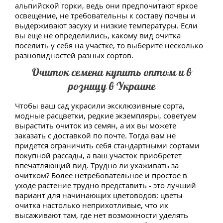
альпийской горки, ведь они предпочитают яркое
освещение, не требовательны к составу почвы и
выдерживают засуху и низкие температуры. Если
вы еще не определились, какому вид очитка
поселить у себя на участке, то выберите несколько
разновидностей разных сортов.
Очиток семена купить оптом и в
розницу в Украине
Чтобы ваш сад украсили эксклюзивные сорта,
модные расцветки, редкие экземпляры, советуем
вырастить очиток из семян, а их вы можете
заказать с доставкой по почте. Тогда вам не
придется ограничить себя стандартными сортами
покупной рассады, а ваш участок приобретет
впечатляющий вид. Трудно ли ухаживать за
очитком? Более нетребовательное и простое в
уходе растение трудно представить - это лучший
вариант для начинающих цветоводов: цветы
очитка настолько неприхотливые, что их
высаживают там, где нет возможности уделять