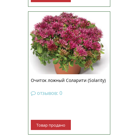
Очиток ложный Соларити —
один из популярных видов
стелющихся суккулентов.
Растение имеет другое название
– седум кавказский, что говорит о
его непосредственном
происхождении. Относится к
ряду многолетников и способен
н...
Очиток ложный Соларити (Solarity)
отзывов: 0
Товар продано