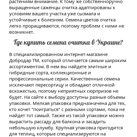
растениям внимание. К тому же собственноручно
выращенные саженцы очитка адаптированы к
условиям вашего участка уже сызмала и
устойчивые к болезням. Семена цветов очитка
легко проращиваются, поэтому проблем с ними не
возникнет.
Где купить семена очитка в Украине?
В специализированном интернет-магазине
Добродар ТМ, который отличается самым широким
ассортиментом. В нем вы найдете элитные и
гибридные сорта, коллекционные и
профессиональные серии. Качественные семена
исключают пересортицу и обладают отличной
всхожестью, поэтому неприятных сюрпризов не
будет. На сайте к выбору доступны разные объемы
упаковки. Мелкая упаковка предназначена для тех,
кто хочет "поиграться" с разными сортами, пока не
найдет тот самый. Также из такой упаковки можно
вырастить рассаду для балкона и засадить
небольшую клумбу. Крупная упаковка пригодится
для теплиц, которые специализируются на