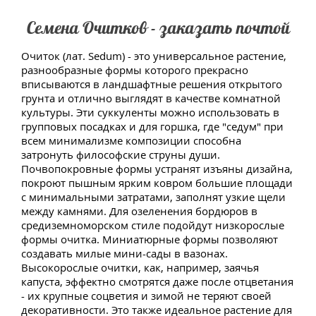
Семена Очитков - заказать почтой
Очиток (лат. Sedum) - это универсальное растение,
разнообразные формы которого прекрасно
вписываются в ландшафтные решения открытого
грунта и отлично выглядят в качестве комнатной
культуры. Эти суккуленты можно использовать в
групповых посадках и для горшка, где "седум" при
всем минимализме композиции способна
затронуть философские струны души.
Почвопокровные формы устранят изъяны дизайна,
покроют пышным ярким ковром большие площади
с минимальными затратами, заполнят узкие щели
между камнями. Для озеленения бордюров в
средиземноморском стиле подойдут низкорослые
формы очитка. Миниатюрные формы позволяют
создавать милые мини-сады в вазонах.
Высокорослые очитки, как, например, заячья
капуста, эффектно смотрятся даже после отцветания
- их крупные соцветия и зимой не теряют своей
декоративности. Это также идеальное растение для