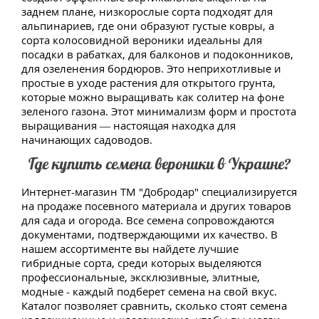
заднем плане, низкорослые сорта подходят для
альпинариев, где они образуют густые ковры, а
сорта колосовидной вероники идеальны для
посадки в рабатках, для балконов и подоконников,
для озеленения бордюров. Это неприхотливые и
простые в уходе растения для открытого грунта,
которые можно выращивать как солитер на фоне
зеленого газона. Этот минимализм форм и простота
выращивания — настоящая находка для
начинающих садоводов.
Где купить семена вероники в Украине?
Интернет-магазин ТМ "Добродар" специализируется
на продаже посевного материала и других товаров
для сада и огорода. Все семена сопровождаются
документами, подтверждающими их качество. В
нашем ассортименте вы найдете лучшие
гибридные сорта, среди которых выделяются
профессиональные, эксклюзивные, элитные,
модные - каждый подберет семена на свой вкус.
Каталог позволяет сравнить, сколько стоят семена