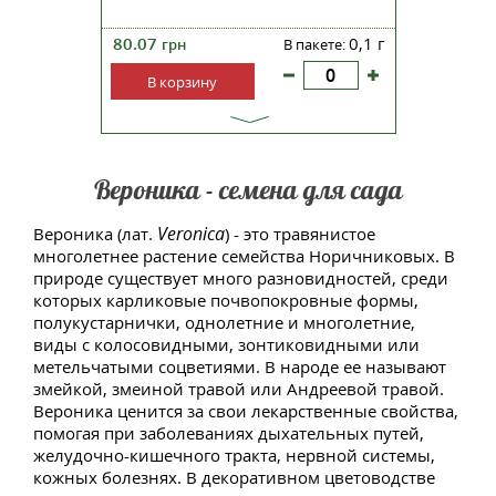
80.07
0,1 г
грн
В пакете:
В корзину
Вероника - семена для сада
Veronica
Вероника (лат.
) - это травянистое
многолетнее растение семейства Норичниковых. В
природе существует много разновидностей, среди
которых карликовые почвопокровные формы,
полукустарнички, однолетние и многолетние,
виды с колосовидными, зонтиковидными или
метельчатыми соцветиями. В народе ее называют
змейкой, змеиной травой или Андреевой травой.
Вероника ценится за свои лекарственные свойства,
помогая при заболеваниях дыхательных путей,
желудочно-кишечного тракта, нервной системы,
кожных болезнях. В декоративном цветоводстве