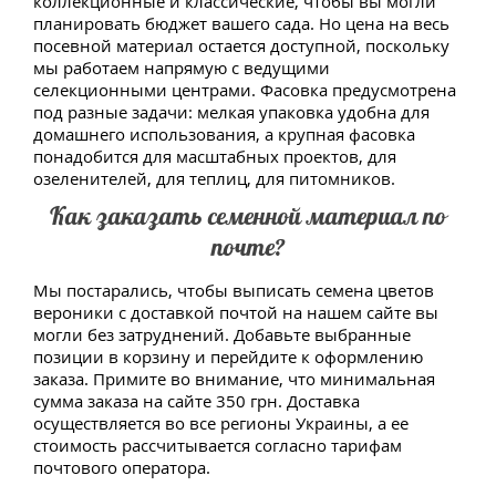
коллекционные и классические, чтобы вы могли
планировать бюджет вашего сада. Но цена на весь
посевной материал остается доступной, поскольку
мы работаем напрямую с ведущими
селекционными центрами. Фасовка предусмотрена
под разные задачи: мелкая упаковка удобна для
домашнего использования, а крупная фасовка
понадобится для масштабных проектов, для
озеленителей, для теплиц, для питомников.
Как заказать семенной материал по
почте?
Мы постарались, чтобы выписать семена цветов
вероники с доставкой почтой на нашем сайте вы
могли без затруднений. Добавьте выбранные
позиции в корзину и перейдите к оформлению
заказа. Примите во внимание, что минимальная
сумма заказа на сайте 350 грн. Доставка
осуществляется во все регионы Украины, а ее
стоимость рассчитывается согласно тарифам
почтового оператора.