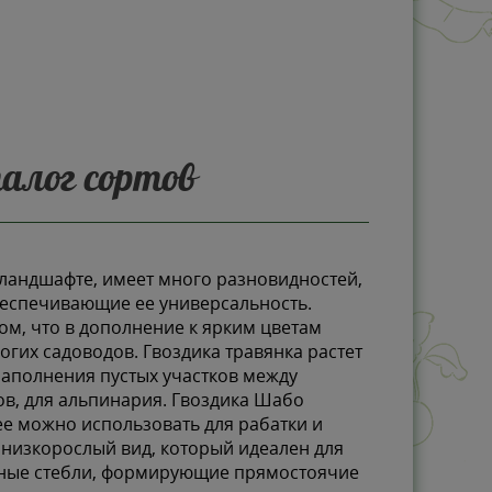
талог сортов
м ландшафте, имеет много разновидностей,
беспечивающие ее универсальность.
м, что в дополнение к ярким цветам
гих садоводов. Гвоздика травянка растет
аполнения пустых участков между
в, для альпинария. Гвоздика Шабо
е можно использовать для рабатки и
- низкорослый вид, который идеален для
очные стебли, формирующие прямостоячие