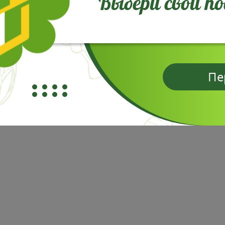
Выбери свой п
Пе