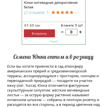
Юкка нитевидная декоративная
белая
отзывов: 1
61.50
5 шт
грн
В пакете:
В корзину
Семена Юкки оптом и в розницу
Если вы хотите привнести в сад атмосферу
американских прерий и средиземноморской
террасы, ассоциирующуюся с простором, солнцем и
первозданной природой — посадите на участке
юкку (лат. Yucca). Юкка отличается фактурным
скульптурным силуэтом: жёсткие мечевидные
листья — за острую форму растение называют
испанским штыком — собраны в плотную розетку и
расходятся во все стороны, а в период цветения над