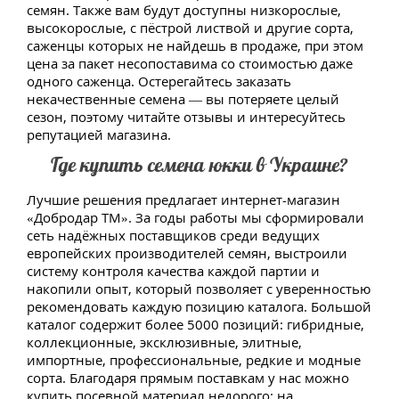
семян. Также вам будут доступны низкорослые,
высокорослые, с пёстрой листвой и другие сорта,
саженцы которых не найдешь в продаже, при этом
цена за пакет несопоставима со стоимостью даже
одного саженца. Остерегайтесь заказать
некачественные семена — вы потеряете целый
сезон, поэтому читайте отзывы и интересуйтесь
репутацией магазина.
Где купить семена юкки в Украине?
Лучшие решения предлагает интернет-магазин
«Добродар ТМ». За годы работы мы сформировали
сеть надёжных поставщиков среди ведущих
европейских производителей семян, выстроили
систему контроля качества каждой партии и
накопили опыт, который позволяет с уверенностью
рекомендовать каждую позицию каталога. Большой
каталог содержит более 5000 позиций: гибридные,
коллекционные, эксклюзивные, элитные,
импортные, профессиональные, редкие и модные
сорта. Благодаря прямым поставкам у нас можно
купить посевной материал недорого: на